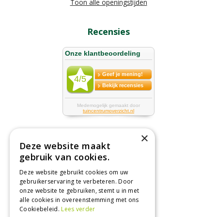
Toon alle openingstijden
Recensies
×
Deze website maakt
Tuincentrum
gebruik van cookies.
Deze website gebruikt cookies om uw
Nieuws
gebruikerservaring te verbeteren. Door
Tuintips
onze website te gebruiken, stemt u in met
alle cookies in overeenstemming met ons
Tuincentrum
Cookiebeleid.
Lees verder