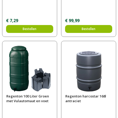
€
7
,
29
€
99
,
99
Bestellen
Bestellen
Regenton 100 Liter Groen
Regenton harcostar 168l
met Vulautomaat en voet
antraciet