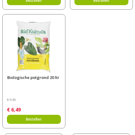
Bestellen
Bestellen
Biologische potgrond 20 ltr
€
7
,
35
€
6
,
49
Bestellen