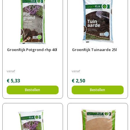
GroenRijk Potgrond rhp 40l
GroenRijk Tuinaarde 25l
vanaf
vanaf
€
5
,
33
€
2
,
50
Bestellen
Bestellen