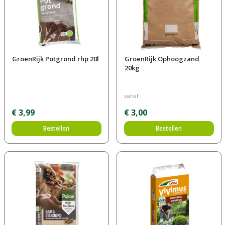
GroenRijk Potgrond rhp 20l
GroenRijk Ophoogzand
20kg
vanaf
€
3
,
99
€
3
,
00
Bestellen
Bestellen