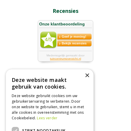
Recensies
×
Deze website maakt
Tuincentrum
gebruik van cookies.
Deze website gebruikt cookies om uw
Nieuws
gebruikerservaring te verbeteren. Door
Tuintips
onze website te gebruiken, stemt u in met
alle cookies in overeenstemming met ons
Tuincentrum
Cookiebeleid.
Lees verder
Landwinkel
STRIKT NOODZAKELIJK