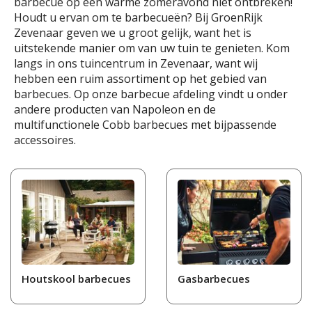
barbecue op een warme zomeravond niet ontbreken!
Houdt u ervan om te barbecueën? Bij GroenRijk
Zevenaar geven we u groot gelijk, want het is
uitstekende manier om van uw tuin te genieten. Kom
langs in ons tuincentrum in Zevenaar, want wij
hebben een ruim assortiment op het gebied van
barbecues. Op onze barbecue afdeling vindt u onder
andere producten van Napoleon en de
multifunctionele Cobb barbecues met bijpassende
accessoires.
Houtskool barbecues
Gasbarbecues