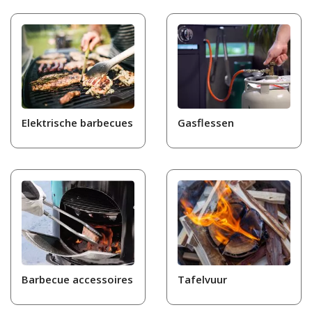
Elektrische barbecues
Gasflessen
Barbecue accessoires
Tafelvuur