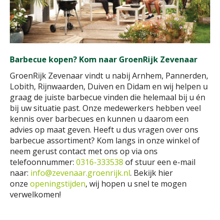
Barbecue kopen? Kom naar GroenRijk Zevenaar
GroenRijk Zevenaar vindt u nabij Arnhem, Pannerden,
Lobith, Rijnwaarden, Duiven en Didam en wij helpen u
graag de juiste barbecue vinden die helemaal bij u én
bij uw situatie past. Onze medewerkers hebben veel
kennis over barbecues en kunnen u daarom een
advies op maat geven. Heeft u dus vragen over ons
barbecue assortiment? Kom langs in onze winkel of
neem gerust contact met ons op via ons
telefoonnummer:
0316-333538
of stuur een e-mail
naar:
info@zevenaar.groenrijk.nl
. Bekijk hier
onze
openingstijden
, wij hopen u snel te mogen
verwelkomen!