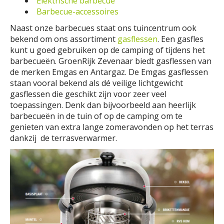
Elektrische barbecue
Barbecue-accessoires
Naast onze barbecues staat ons tuincentrum ook
bekend om ons assortiment
gasflessen
. Een gasfles
kunt u goed gebruiken op de camping of tijdens het
barbecueën. GroenRijk Zevenaar biedt gasflessen van
de merken Emgas en Antargaz. De Emgas gasflessen
staan vooral bekend als dé veilige lichtgewicht
gasflessen die geschikt zijn voor zeer veel
toepassingen. Denk dan bijvoorbeeld aan heerlijk
barbecueën in de tuin of op de camping om te
genieten van extra lange zomeravonden op het terras
dankzij de terrasverwarmer.