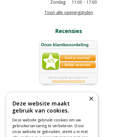
Zondag
11:00 - 17:00
Toon alle openingstijden
Recensies
×
Deze website maakt
Tuincentrum
gebruik van cookies.
Deze website gebruikt cookies om uw
Nieuws
gebruikerservaring te verbeteren. Door
Tuintips
onze website te gebruiken, stemt u in met