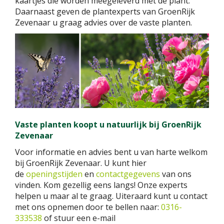
kaartjes die worden meegeleverd met de plant.
Daarnaast geven de plantexperts van GroenRijk
Zevenaar u graag advies over de vaste planten.
Vaste planten koopt u natuurlijk bij GroenRijk
Zevenaar
Voor informatie en advies bent u van harte welkom
bij GroenRijk Zevenaar. U kunt hier
de
openingstijden
en
contactgegevens
van ons
vinden. Kom gezellig eens langs! Onze experts
helpen u maar al te graag. Uiteraard kunt u contact
met ons opnemen door te bellen naar:
0316-
333538
of stuur een e-mail