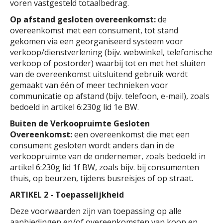
voren vastgesteld totaalbedrag.
Op afstand gesloten overeenkomst:
de
overeenkomst met een consument, tot stand
gekomen via een georganiseerd systeem voor
verkoop/dienstverlening (bijv. webwinkel, telefonische
verkoop of postorder) waarbij tot en met het sluiten
van de overeenkomst uitsluitend gebruik wordt
gemaakt van één of meer technieken voor
communicatie op afstand (bijv. telefoon, e-mail), zoals
bedoeld in artikel 6:230g lid 1e BW.
Buiten de Verkoopruimte Gesloten
Overeenkomst:
een overeenkomst die met een
consument gesloten wordt anders dan in de
verkoopruimte van de ondernemer, zoals bedoeld in
artikel 6:230g lid 1f BW, zoals bijv. bij consumenten
thuis, op beurzen, tijdens busreisjes of op straat.
ARTIKEL 2 - Toepasselijkheid
Deze voorwaarden zijn van toepassing op alle
aanbiedingen en/of overeenkomsten van koop en