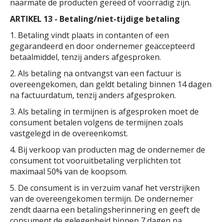
naarmate de producten gereed of voorradig zijn.
ARTIKEL 13 - Betaling/niet-tijdige betaling
1. Betaling vindt plaats in contanten of een
gegarandeerd en door ondernemer geaccepteerd
betaalmiddel, tenzij anders afgesproken.
2. Als betaling na ontvangst van een factuur is
overeengekomen, dan geldt betaling binnen 14 dagen
na factuurdatum, tenzij anders afgesproken.
3. Als betaling in termijnen is afgesproken moet de
consument betalen volgens de termijnen zoals
vastgelegd in de overeenkomst.
4. Bij verkoop van producten mag de ondernemer de
consument tot vooruitbetaling verplichten tot
maximaal 50% van de koopsom.
5. De consument is in verzuim vanaf het verstrijken
van de overeengekomen termijn. De ondernemer
zendt daarna een betalingsherinnering en geeft de
consument de gelegenheid binnen 7 dagen na