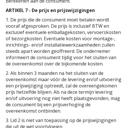
berekenen aan de consument.
ARTIKEL 7 - De prijs en prijswijzigingen
1. De prijs die de consument moet betalen wordt
vooraf afgesproken. De prijs is inclusief BTW en
exclusief eventuele emballagekosten, vervoerskosten
of bezorgkosten. Eventuele kosten voor montage-,
inrichtings- en/of installatiewerkzaamheden zullen
steeds apart worden geoffreerd. De ondernemer
informeert de consument tijdig voor het sluiten van
de overeenkomst over de bijkomende kosten.
2. Als binnen 3 maanden na het sluiten van de
overeenkomst maar vóór de levering en/of uitvoering
een prijswijziging optreedt, zal de overeengekomen
prijs hetzelfde blijven. Als na deze termijn levering
en/of uitvoering nog niet heeft plaatsgevonden, mag
de consument bij een prijsverhoging de
overeenkomst ontbinden.
3. Lid 2 is niet van toepassing op de prijswijzigingen
die uit de wet voortvloeien.