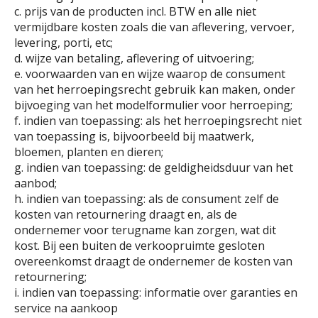
c. prijs van de producten incl. BTW en alle niet
vermijdbare kosten zoals die van aflevering, vervoer,
levering, porti, etc;
d. wijze van betaling, aflevering of uitvoering;
e. voorwaarden van en wijze waarop de consument
van het herroepingsrecht gebruik kan maken, onder
bijvoeging van het modelformulier voor herroeping;
f. indien van toepassing: als het herroepingsrecht niet
van toepassing is, bijvoorbeeld bij maatwerk,
bloemen, planten en dieren;
g. indien van toepassing: de geldigheidsduur van het
aanbod;
h. indien van toepassing: als de consument zelf de
kosten van retournering draagt en, als de
ondernemer voor terugname kan zorgen, wat dit
kost. Bij een buiten de verkoopruimte gesloten
overeenkomst draagt de ondernemer de kosten van
retournering;
i. indien van toepassing: informatie over garanties en
service na aankoop