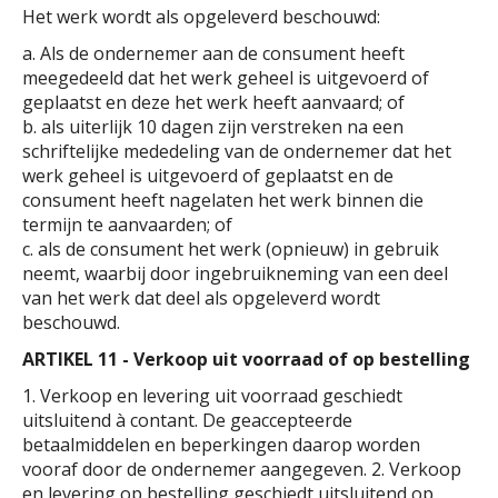
Het werk wordt als opgeleverd beschouwd:
a. Als de ondernemer aan de consument heeft
meegedeeld dat het werk geheel is uitgevoerd of
geplaatst en deze het werk heeft aanvaard; of
b. als uiterlijk 10 dagen zijn verstreken na een
schriftelijke mededeling van de ondernemer dat het
werk geheel is uitgevoerd of geplaatst en de
consument heeft nagelaten het werk binnen die
termijn te aanvaarden; of
c. als de consument het werk (opnieuw) in gebruik
neemt, waarbij door ingebruikneming van een deel
van het werk dat deel als opgeleverd wordt
beschouwd.
ARTIKEL 11 - Verkoop uit voorraad of op bestelling
1. Verkoop en levering uit voorraad geschiedt
uitsluitend à contant. De geaccepteerde
betaalmiddelen en beperkingen daarop worden
vooraf door de ondernemer aangegeven. 2. Verkoop
en levering op bestelling geschiedt uitsluitend op