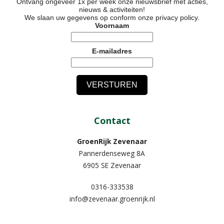
Ontvang ongeveer 1x per week onze nieuwsbrief met acties,
nieuws & activiteiten!
We slaan uw gegevens op conform onze
privacy policy
.
Voornaam
E-mailadres
Contact
GroenRijk Zevenaar​
Pannerdenseweg 8A
6905 SE Zevenaar
0316-333538
info@zevenaar.groenrijk.nl