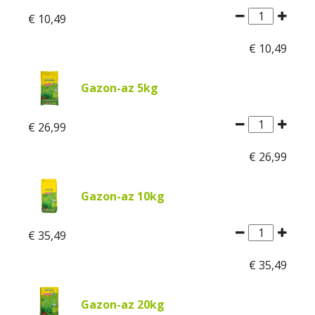
€
10
,
49
€
10
,
49
Gazon-az 5kg
€
26
,
99
€
26
,
99
Gazon-az 10kg
€
35
,
49
€
35
,
49
Gazon-az 20kg