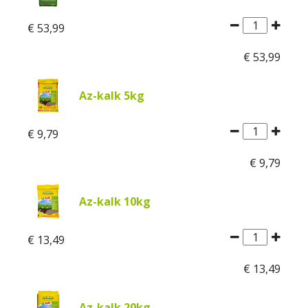
€
53
,
99
€
53
,
99
Az-kalk 5kg
€
9
,
79
€
9
,
79
Az-kalk 10kg
€
13
,
49
€
13
,
49
Az-kalk 20kg