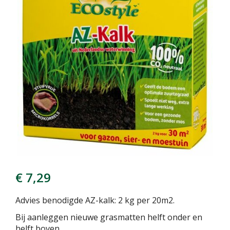
€
7
,
29
Advies benodigde AZ-kalk: 2 kg per 20m2.
Bij aanleggen nieuwe grasmatten helft onder en
helft boven.