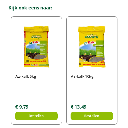
Kijk ook eens naar:
Az-kalk 5kg
Az-kalk 10kg
€
9
,
79
€
13
,
49
Bestellen
Bestellen