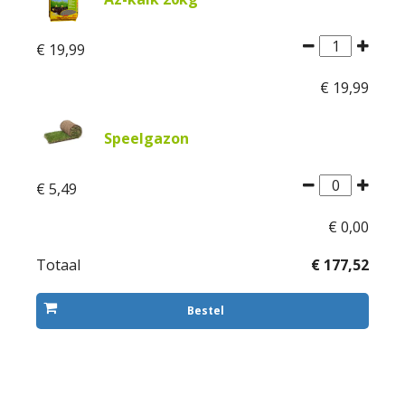
€
19
,
99
€
19
,
99
Speelgazon
€
5
,
49
€
0
,
00
Totaal
€
177
,
52