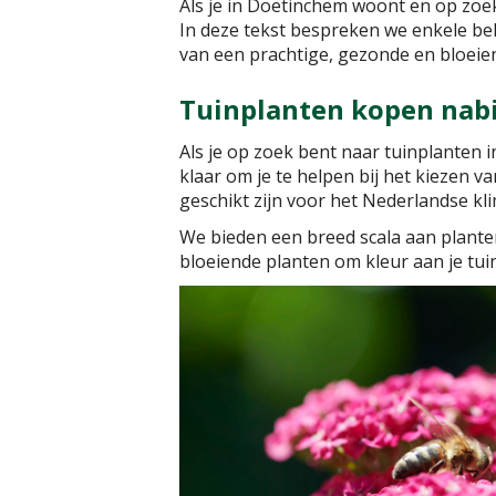
Als je in Doetinchem woont en op zoek
In deze tekst bespreken we enkele bel
van een prachtige, gezonde en bloeien
Tuinplanten kopen nab
Als je op zoek bent naar tuinplanten 
klaar om je te helpen bij het kiezen v
geschikt zijn voor het Nederlandse kl
We bieden een breed scala aan planten
bloeiende planten om kleur aan je tuin