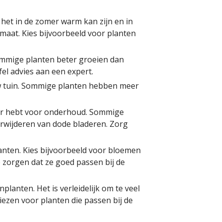
het in de zomer warm kan zijn en in
limaat. Kies bijvoorbeeld voor planten
ommige planten beter groeien dan
fel advies aan een expert.
ouw tuin. Sommige planten hebben meer
baar hebt voor onderhoud. Sommige
erwijderen van dode bladeren. Zorg
lanten. Kies bijvoorbeeld voor bloemen
te zorgen dat ze goed passen bij de
planten. Het is verleidelijk om te veel
iezen voor planten die passen bij de