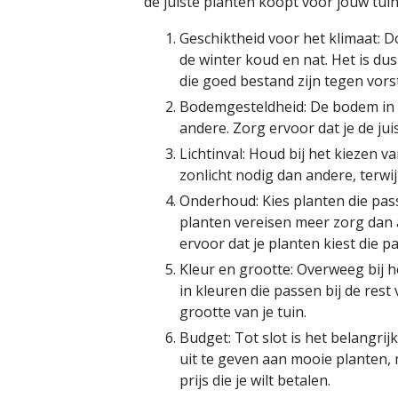
de juiste planten koopt voor jouw tuin
Geschiktheid voor het klimaat: 
de winter koud en nat. Het is dus
die goed bestand zijn tegen vorst
Bodemgesteldheid: De bodem in D
andere. Zorg ervoor dat je de jui
Lichtinval: Houd bij het kiezen 
zonlicht nodig dan andere, terwi
Onderhoud: Kies planten die pass
planten vereisen meer zorg dan 
ervoor dat je planten kiest die p
Kleur en grootte: Overweeg bij h
in kleuren die passen bij de rest
grootte van je tuin.
Budget: Tot slot is het belangrij
uit te geven aan mooie planten, 
prijs die je wilt betalen.