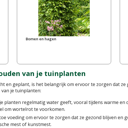
Bomen en hagen
ouden van je tuinplanten
ht en geplant, is het belangrijk om ervoor te zorgen dat ze 
 van je tuinplanten:
je planten regelmatig water geeft, vooral tijdens warme en 
eel om wortelrot te voorkomen.
 toe voeding om ervoor te zorgen dat ze gezond blijven en 
ische mest of kunstmest.