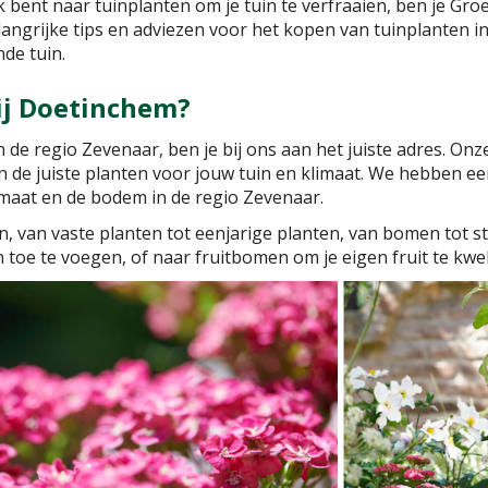
 bent naar tuinplanten om je tuin te verfraaien, ben je Groe
angrijke tips en adviezen voor het kopen van tuinplanten i
de tuin.
ij Doetinchem?
in de regio Zevenaar, ben je bij ons aan het juiste adres. 
an de juiste planten voor jouw tuin en klimaat. We hebben ee
imaat en de bodem in de regio Zevenaar.
, van vaste planten tot eenjarige planten, van bomen tot st
 toe te voegen, of naar fruitbomen om je eigen fruit te kweke