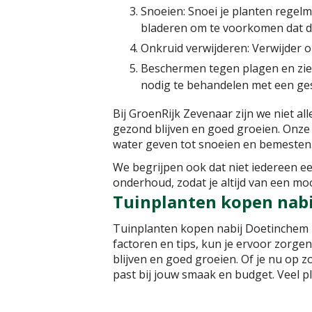
Snoeien: Snoei je planten regel
bladeren om te voorkomen dat d
Onkruid verwijderen: Verwijder 
Beschermen tegen plagen en ziek
nodig te behandelen met een ges
Bij GroenRijk Zevenaar zijn we niet a
gezond blijven en goed groeien. Onz
water geven tot snoeien en bemesten. W
We begrijpen ook dat niet iedereen ee
onderhoud, zodat je altijd van een mo
Tuinplanten kopen nab
Tuinplanten kopen nabij Doetinchem 
factoren en tips, kun je ervoor zorgen
blijven en goed groeien. Of je nu op z
past bij jouw smaak en budget. Veel p