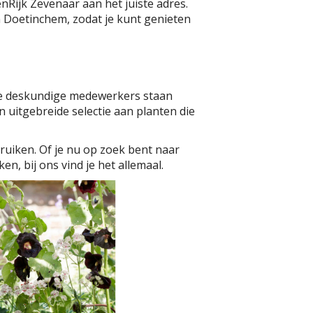
nRijk Zevenaar aan het juiste adres.
n Doetinchem, zodat je kunt genieten
Onze deskundige medewerkers staan
n uitgebreide selectie aan planten die
ruiken. Of je nu op zoek bent naar
n, bij ons vind je het allemaal.