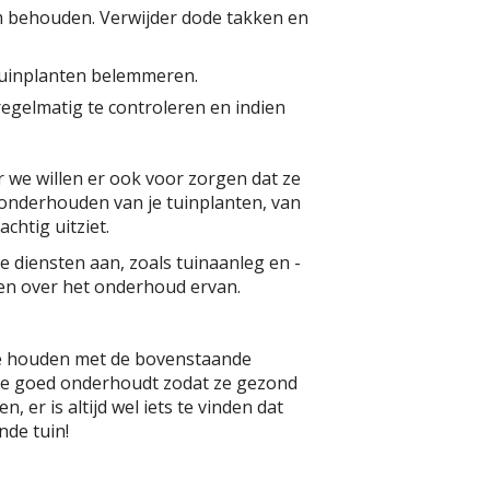
rm behouden. Verwijder dode takken en
 tuinplanten belemmeren.
egelmatig te controleren en indien
 we willen er ook voor zorgen dat ze
onderhouden van je tuinplanten, van
chtig uitziet.
 diensten aan, zoals tuinaanleg en -
ken over het onderhoud ervan.
te houden met de bovenstaande
en ze goed onderhoudt zodat ze gezond
 er is altijd wel iets te vinden dat
nde tuin!