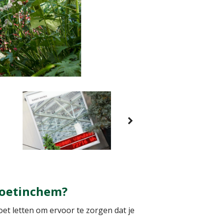
 Doetinchem?
oet letten om ervoor te zorgen dat je