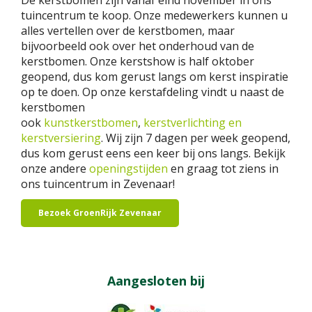
De kerstbomen zijn vanaf eind november in ons
tuincentrum te koop. Onze medewerkers kunnen u
alles vertellen over de kerstbomen, maar
bijvoorbeeld ook over het onderhoud van de
kerstbomen. Onze kerstshow is half oktober
geopend, dus kom gerust langs om kerst inspiratie
op te doen. Op onze kerstafdeling vindt u naast de
kerstbomen
ook
kunstkerstbomen
,
kerstverlichting en
kerstversiering
. Wij zijn 7 dagen per week geopend,
dus kom gerust eens een keer bij ons langs. Bekijk
onze andere
openingstijden
en graag tot ziens in
ons tuincentrum in Zevenaar!
Bezoek GroenRijk Zevenaar
Aangesloten bij