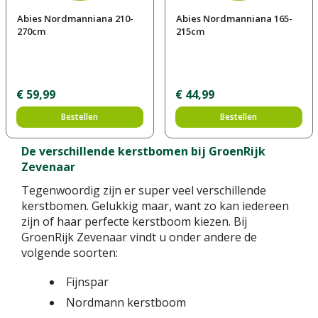
Abies Nordmanniana 210-
Abies Nordmanniana 165-
270cm
215cm
€
59
,
99
€
44
,
99
Bestellen
Bestellen
De verschillende kerstbomen bij GroenRijk
Zevenaar
Tegenwoordig zijn er super veel verschillende
kerstbomen. Gelukkig maar, want zo kan iedereen
zijn of haar perfecte kerstboom kiezen. Bij
GroenRijk Zevenaar vindt u onder andere de
volgende soorten:
Fijnspar
Nordmann kerstboom