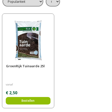
GroenRijk Tuinaarde 25l
vanaf
€
2
,
50
Bestellen