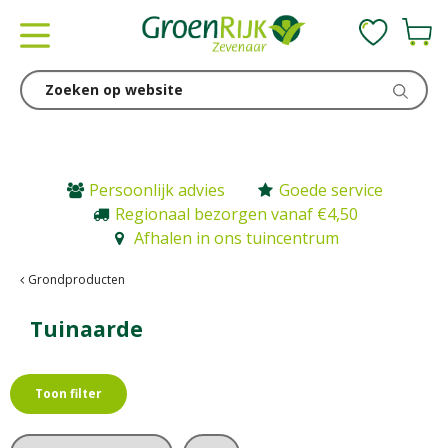
G
a
n
a
a
r
c
o
n
Persoonlijk advies
Goede service
t
Regionaal bezorgen vanaf €4,50
e
Afhalen in ons tuincentrum
n
t
Grondproducten
Tuinaarde
Toon filter