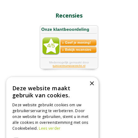
Recensies
×
Deze website maakt
Tuincentrum
gebruik van cookies.
Deze website gebruikt cookies om uw
Nieuws
gebruikerservaring te verbeteren. Door
Tuintips
onze website te gebruiken, stemt u in met
alle cookies in overeenstemming met ons
Tuincentrum
Cookiebeleid.
Lees verder
Landwinkel