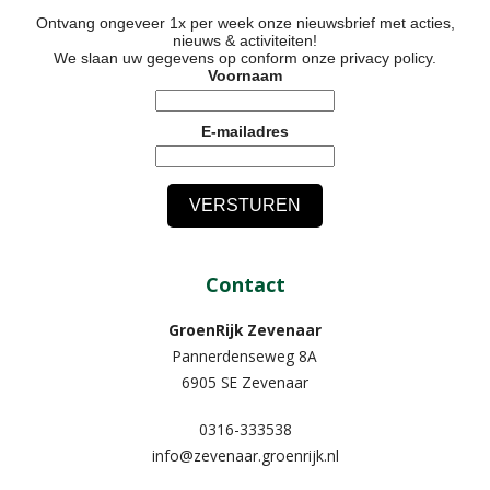
Ontvang ongeveer 1x per week onze nieuwsbrief met acties,
nieuws & activiteiten!
We slaan uw gegevens op conform onze
privacy policy
.
Voornaam
E-mailadres
Contact
GroenRijk Zevenaar​
Pannerdenseweg 8A
6905 SE Zevenaar
0316-333538
info@zevenaar.groenrijk.nl