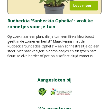
Lees meer...
Rudbeckia 'Sunbeckia Ophelia' : vrolijke
zonnetjes voor je tuin
Op zoek naar een plant die je tuin een flinke kleurboost
geeft in de zomer en herfst? Maak kennis met de
Rudbeckia ‘Sunbeckia Ophelia’ – een zonnestraaltje op een
steel. Met haar knalgele bloemblaadjes en frisgroen hart
fleurt ze elke border of pot op alsof het altijd zomer is.
Aangesloten bij
Wij accepteren