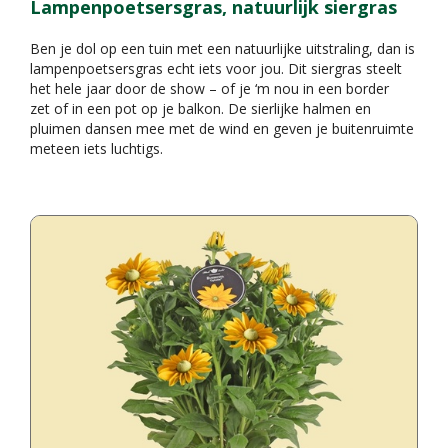
Lampenpoetsersgras, natuurlijk siergras
Ben je dol op een tuin met een natuurlijke uitstraling, dan is
lampenpoetsersgras echt iets voor jou. Dit siergras steelt
het hele jaar door de show – of je ‘m nou in een border
zet of in een pot op je balkon. De sierlijke halmen en
pluimen dansen mee met de wind en geven je buitenruimte
meteen iets luchtigs.