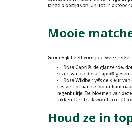
lange bloeitijd van juni tot in oktober
Mooie match
GroenRijk heeft voor jou twee sterke 
Rosa Capri®: de glanzende, do
rozen van de Rosa Capri® geven ee
Rosa Wildberry®: de kleur van
bessentint aan de buitenkant naa
regenbuitje. De bloemen van deze 
takken. De struik wordt zo’n 70 t
Houd ze in to