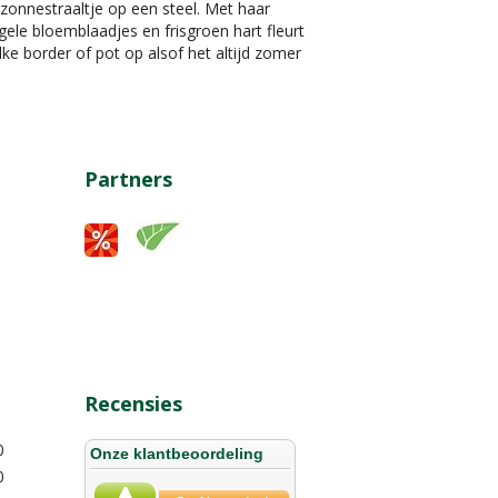
zonnestraaltje op een steel. Met haar
gele bloemblaadjes en frisgroen hart fleurt
lke border of pot op alsof het altijd zomer
Partners
Recensies
0
0