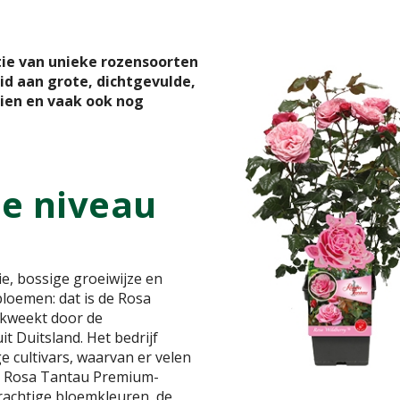
tie van unieke rozensoorten
id aan grote, dichtgevulde,
eien en vaak ook nog
e niveau
, bossige groeiwijze en
bloemen: dat is de Rosa
ekweekt door de
 Duitsland. Het bedrijf
e cultivars, waarvan er velen
de Rosa Tantau Premium-
prachtige bloemkleuren, de