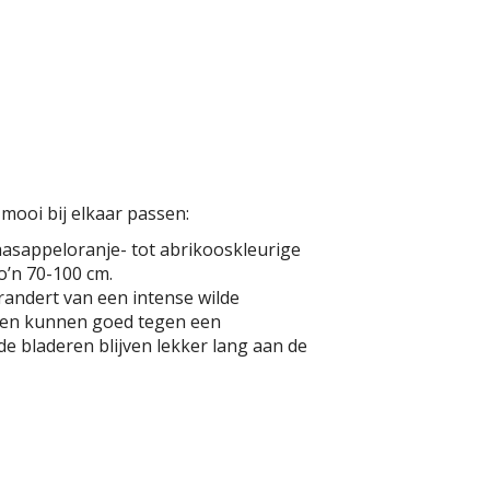
mooi bij elkaar passen:
aasappeloranje- tot abrikooskleurige
o’n 70-100 cm.
andert van een intense wilde
k en kunnen goed tegen een
e bladeren blijven lekker lang aan de