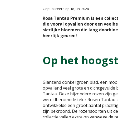
Gepubliceerd op
18 juni 2024
Rosa Tantau Premium is een collec
die vooral opvallen door een veelhe
sierlijke bloemen die lang doorblo
heerlijk geuren!
Op het hoogst
Glanzend donkergroen blad, een mooie
opvallend veel grote en dichtgevulde 
Tantau. Deze bijzondere rozen zijn g
wereldberoemde teler Rosen Tantau uit
ontwikkelde een groot aantal prachtig
zijn bekroond. De rozensoorten uit 
collectie vallen extra op vanwege de 