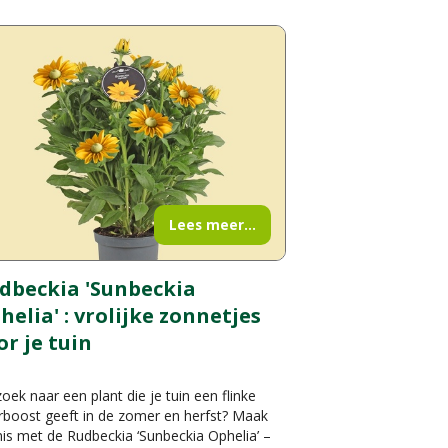
Lees meer...
dbeckia 'Sunbeckia
helia' : vrolijke zonnetjes
or je tuin
oek naar een plant die je tuin een flinke
rboost geeft in de zomer en herfst? Maak
is met de Rudbeckia ‘Sunbeckia Ophelia’ –