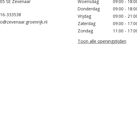
05 SE Zevenaar
Woensdag
09:00 - 18:0
Donderdag
09:00 - 18:0
16-333538
Vrijdag
09:00 - 21:0
fo@zevenaar.groenrijk.nl
Zaterdag
09:00 - 17:0
Zondag
11:00 - 17:0
Toon alle openingstijden