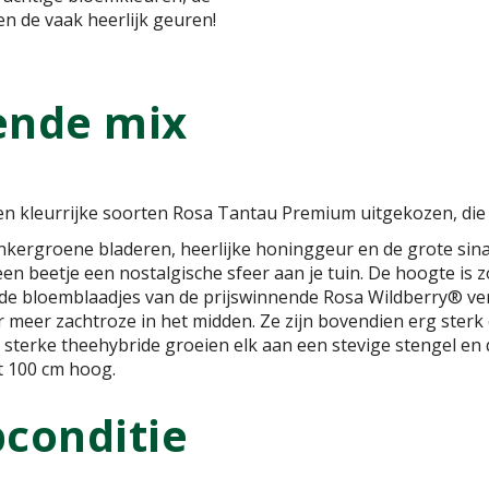
 en de vaak heerlijk geuren!
ende mix
en kleurrijke soorten Rosa Tantau Premium uitgekozen, die 
nkergroene bladeren, heerlijke honinggeur en de grote sin
n beetje een nostalgische sfeer aan je tuin. De hoogte is z
 de bloemblaadjes van de prijswinnende Rosa Wildberry® ver
r meer zachtroze in het midden. Ze zijn bovendien erg ster
sterke theehybride groeien elk aan een stevige stengel en d
ot 100 cm hoog.
pconditie