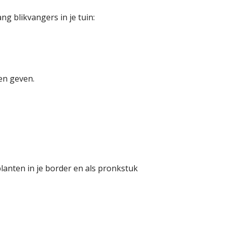
ng blikvangers in je tuin:
en geven.
anten in je border en als pronkstuk