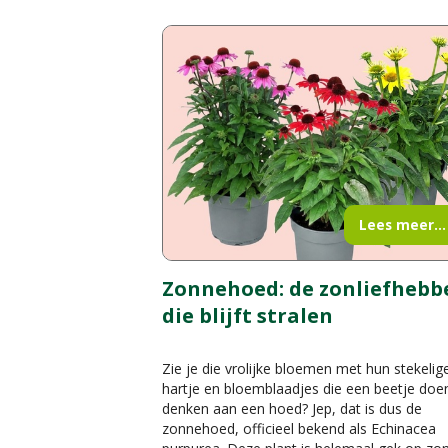
Lees meer...
Zonnehoed: de zonliefhebb
die blijft stralen
Zie je die vrolijke bloemen met hun stekelig
hartje en bloemblaadjes die een beetje doe
denken aan een hoed? Jep, dat is dus de
zonnehoed, officieel bekend als Echinacea