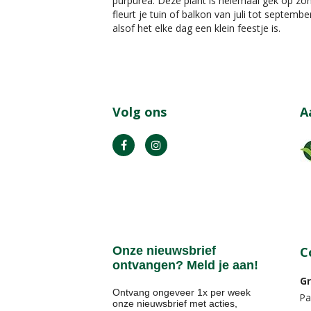
purpurea. Deze plant is helemaal gek op zo
fleurt je tuin of balkon van juli tot septembe
alsof het elke dag een klein feestje is.
Volg ons
A
Onze nieuwsbrief
C
ontvangen? Meld je aan!
Gr
Ontvang ongeveer 1x per week
Pa
onze nieuwsbrief met acties,