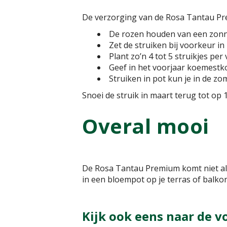
De verzorging van de Rosa Tantau Premiu
De rozen houden van een zonn
Zet de struiken bij voorkeur in
Plant zo’n 4 tot 5 struikjes pe
Geef in het voorjaar koemestko
Struiken in pot kun je in de 
Snoei de struik in maart terug tot op
Overal mooi
De Rosa Tantau Premium komt niet all
in een bloempot op je terras of balkon
Kijk ook eens naar de v