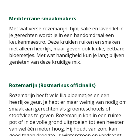
Mediterrane smaakmakers
Met wat verse rozemarijn, tijm, salie en lavendel in
je gerechten wordt je in een handomdraai een
keukenmaestro. Deze kruiden ruiken en smaken
niet alleen heerlijk, maar geven ook leuke, eetbare
bloemetjes. Met wat handigheid kun je lang blijven
genieten van deze kruidige mix.
Rozemarijn (Rosmarinus officinalis)
Rozemarijn heeft vele lila bloemetjes en een
heerlijke geur. Je hebt er maar weinig van nodig om
smaak aan gerechten als groenteschotels of
stoofvlees te geven. Rozemarijn kan in een ruime
pot of in de volle grond uitgroeien tot een heester
van wel één meter hoog. Hij houdt van zon, kan
goed tegen droogte, is wintergroen en verdraagt