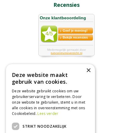
Recensies
×
Deze website maakt
Tuincentrum
gebruik van cookies.
Deze website gebruikt cookies om uw
Nieuws
gebruikerservaring te verbeteren. Door
Tuintips
onze website te gebruiken, stemt u in met
alle cookies in overeenstemming met ons
Tuincentrum
Cookiebeleid.
Lees verder
Landwinkel
STRIKT NOODZAKELIJK
Tuinplanten