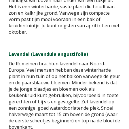
handigst van boven naar onder van een takje af.
Het is een winterharde, vaste plant die houdt van
zon en kalkrijke grond. Vanwege zijn compacte
vorm past tijm mooi vooraan in een bak of
kruidentuintje. Je kunt oogsten van april tot en met
oktober.
Lavendel (Lavendula angustifolia)
De Romeinen brachten lavendel naar Noord-
Europa. Veel mensen hebben deze winterharde
plant in hun tuin of op het balkon vanwege de geur
en de paarsblauwe bloemen. Minder bekend is dat
je de jonge blaadjes en bloemen ook als
keukenkruid kunt gebruiken, bijvoorbeeld in zoete
gerechten of bij vis en gevogelte. Zet lavendel op
een zonnige, goed waterdoorlatende plek. Snoei
halverwege maart tot 15 cm boven de grond (waar
de eerste scheutjes beginnen) en top na de bloei de
bovenkant.