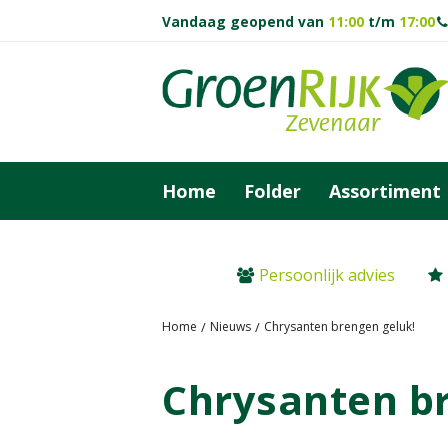
Ga
Vandaag geopend van
11:00
t/m
17:00
naar
content
Home
Folder
Assortiment
Persoonlijk advies
Home
Nieuws
Chrysanten brengen geluk!
Chrysanten b