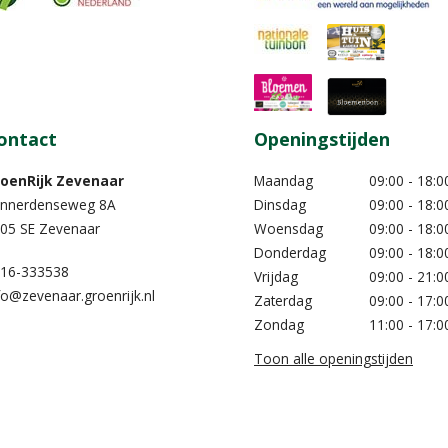
ontact
Openingstijden
oenRijk Zevenaar​
Maandag
09:00 - 18:0
nnerdenseweg 8A
Dinsdag
09:00 - 18:0
05 SE Zevenaar
Woensdag
09:00 - 18:0
Donderdag
09:00 - 18:0
16-333538
Vrijdag
09:00 - 21:0
fo@zevenaar.groenrijk.nl
Zaterdag
09:00 - 17:0
Zondag
11:00 - 17:0
Toon alle openingstijden