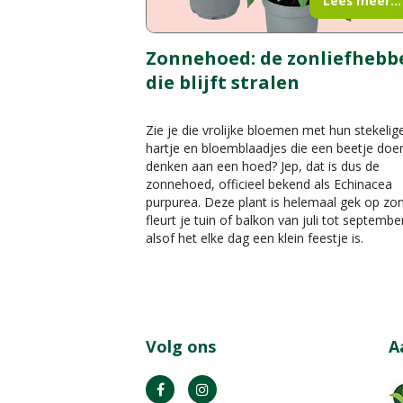
Lees meer...
Zonnehoed: de zonliefhebb
die blijft stralen
Zie je die vrolijke bloemen met hun stekelig
hartje en bloemblaadjes die een beetje doe
denken aan een hoed? Jep, dat is dus de
zonnehoed, officieel bekend als Echinacea
purpurea. Deze plant is helemaal gek op zo
fleurt je tuin of balkon van juli tot septembe
alsof het elke dag een klein feestje is.
Volg ons
A