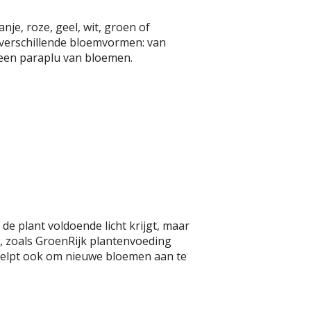
nje, roze, geel, wit, groen of
 verschillende bloemvormen: van
 een paraplu van bloemen.
 de plant voldoende licht krijgt, maar
g, zoals GroenRijk plantenvoeding
it helpt ook om nieuwe bloemen aan te