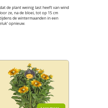
dat de plant weinig last heeft van wind
or ze, na de bloei, tot op 15 cm
 tijdens de wintermaanden in een
geluk’ opnieuw.