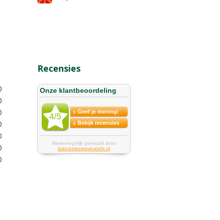
Recensies
0
0
0
0
0
0
0