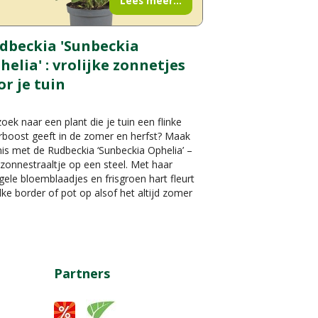
Lees meer...
dbeckia 'Sunbeckia
helia' : vrolijke zonnetjes
or je tuin
oek naar een plant die je tuin een flinke
rboost geeft in de zomer en herfst? Maak
is met de Rudbeckia ‘Sunbeckia Ophelia’ –
zonnestraaltje op een steel. Met haar
gele bloemblaadjes en frisgroen hart fleurt
lke border of pot op alsof het altijd zomer
Partners