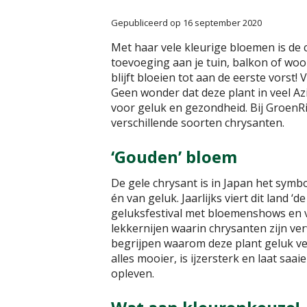
Gepubliceerd op
16 september 2020
Met haar vele kleurige bloemen is de 
toevoeging aan je tuin, balkon of woo
blijft bloeien tot aan de eerste vorst!
Geen wonder dat deze plant in veel Az
voor geluk en gezondheid. Bij GroenRij
verschillende soorten chrysanten.
‘Gouden’ bloem
De gele chrysant is in Japan het symboo
én van geluk. Jaarlijks viert dit land ‘
geluksfestival met bloemenshows en v
lekkernijen waarin chrysanten zijn ver
begrijpen waarom deze plant geluk ve
alles mooier, is ijzersterk en laat saa
opleven.