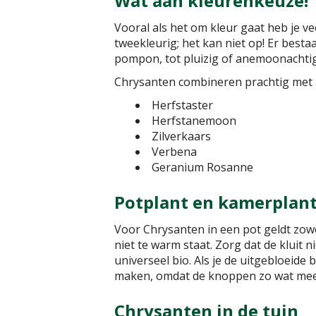
Wat aan kleurenkeuze!
Vooral als het om kleur gaat heb je ve
tweekleurig; het kan niet op! Er bes
pompon, tot pluizig of anemoonachtig
Chrysanten combineren prachtig met a
Herfstaster
Herfstanemoon
Zilverkaars
Verbena
Geranium Rosanne
Potplant en kamerplan
Voor Chrysanten in een pot geldt zowel
niet te warm staat. Zorg dat de kluit
universeel bio. Als je de uitgebloeide
maken, omdat de knoppen zo wat meer 
Chrysanten in de tuin