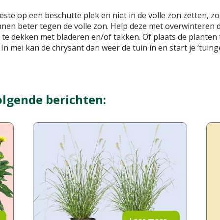
ste op een beschutte plek en niet in de volle zon zetten, zo
en beter tegen de volle zon. Help deze met overwinteren do
af te dekken met bladeren en/of takken. Of plaats de planten
. In mei kan de chrysant dan weer de tuin in en start je ‘tuin
olgende berichten: