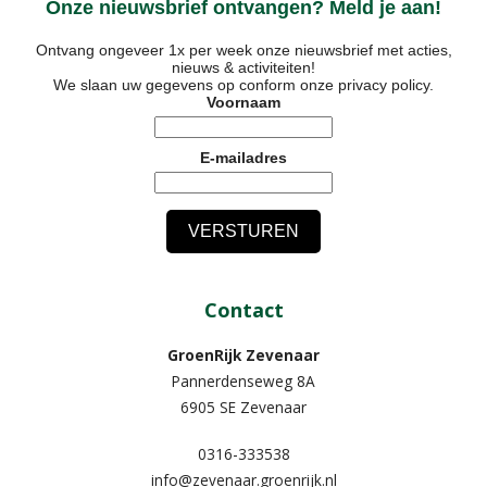
Onze nieuwsbrief ontvangen? Meld je aan!
Ontvang ongeveer 1x per week onze nieuwsbrief met acties,
nieuws & activiteiten!
We slaan uw gegevens op conform onze
privacy policy
.
Voornaam
E-mailadres
Contact
GroenRijk Zevenaar​
Pannerdenseweg 8A
6905 SE Zevenaar
0316-333538
info@zevenaar.groenrijk.nl