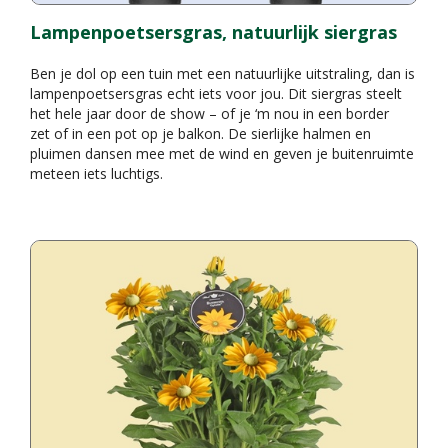
Lampenpoetsersgras, natuurlijk siergras
Ben je dol op een tuin met een natuurlijke uitstraling, dan is
lampenpoetsersgras echt iets voor jou. Dit siergras steelt
het hele jaar door de show – of je ‘m nou in een border
zet of in een pot op je balkon. De sierlijke halmen en
pluimen dansen mee met de wind en geven je buitenruimte
meteen iets luchtigs.