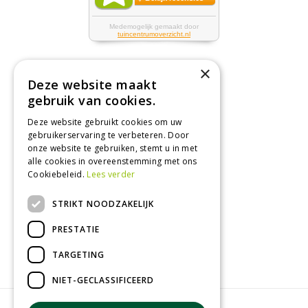
×
Deze website maakt
Tuincentrum
gebruik van cookies.
Deze website gebruikt cookies om uw
Nieuws
gebruikerservaring te verbeteren. Door
Tuintips
onze website te gebruiken, stemt u in met
alle cookies in overeenstemming met ons
Tuincentrum
Cookiebeleid.
Lees verder
Landwinkel
STRIKT NOODZAKELIJK
Tuinplanten
Barbecue kopen
PRESTATIE
TARGETING
NIET-GECLASSIFICEERD