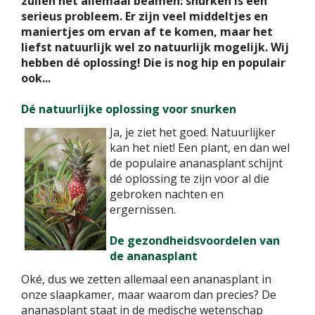
zullen het allemaal beamen: snurken is een
serieus probleem. Er zijn veel middeltjes en
maniertjes om ervan af te komen, maar het
liefst natuurlijk wel zo natuurlijk mogelijk. Wij
hebben dé oplossing! Die is nog hip en populair
ook...
Dé natuurlijke oplossing voor snurken
Ja, je ziet het goed. Natuurlijker
kan het niet! Een plant, en dan wel
de populaire ananasplant schijnt
dé oplossing te zijn voor al die
gebroken nachten en
ergernissen.
De gezondheidsvoordelen van
de ananasplant
Oké, dus we zetten allemaal een ananasplant in
onze slaapkamer, maar waarom dan precies? De
ananasplant staat in de medische wetenschap