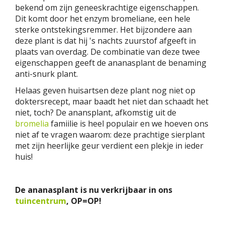
bekend om zijn geneeskrachtige eigenschappen.
Dit komt door het enzym bromeliane, een hele
sterke ontstekingsremmer. Het bijzondere aan
deze plant is dat hij 's nachts zuurstof afgeeft in
plaats van overdag. De combinatie van deze twee
eigenschappen geeft de ananasplant de benaming
anti-snurk plant.
Helaas geven huisartsen deze plant nog niet op
doktersrecept, maar baadt het niet dan schaadt het
niet, toch? De anansplant, afkomstig uit de
bromelia
famiilie is heel populair en we hoeven ons
niet af te vragen waarom: deze prachtige sierplant
met zijn heerlijke geur verdient een plekje in ieder
huis!
De ananasplant is nu verkrijbaar in ons
tuincentrum
, OP=OP!