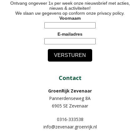
Ontvang ongeveer 1x per week onze nieuwsbrief met acties,
nieuws & activiteiten!
We slaan uw gegevens op conform onze
privacy policy
.
Voornaam
E-mailadres
Contact
GroenRijk Zevenaar​
Pannerdenseweg 8A
6905 SE Zevenaar
0316-333538
info@zevenaar.groenrijk.nl