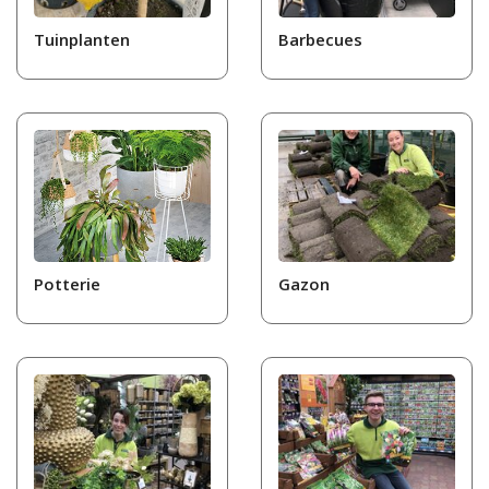
Tuinplanten
Barbecues
Potterie
Gazon