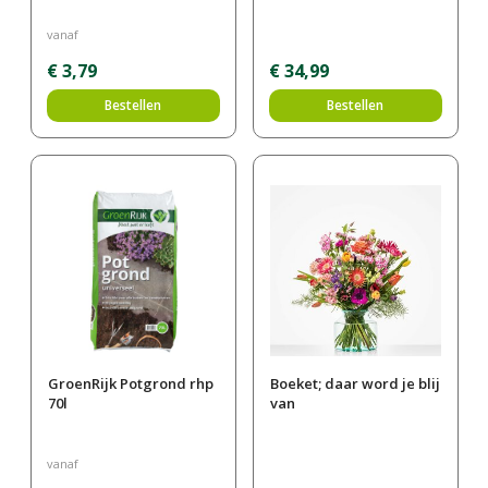
vanaf
€
3
,
79
€
34
,
99
Bestellen
Bestellen
GroenRijk Potgrond rhp
Boeket; daar word je blij
70l
van
vanaf