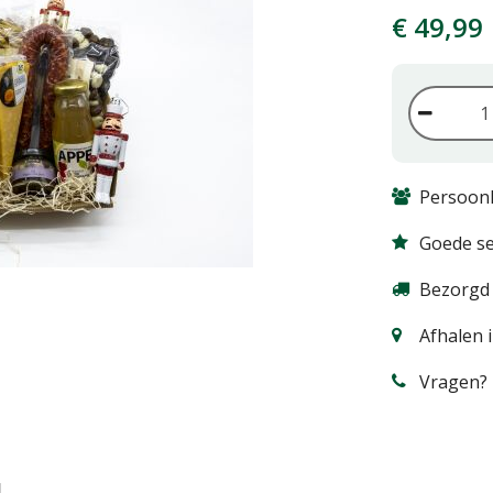
€
49
,
99
Persoonl
Goede se
Bezorgd 
Afhalen 
Vragen? 