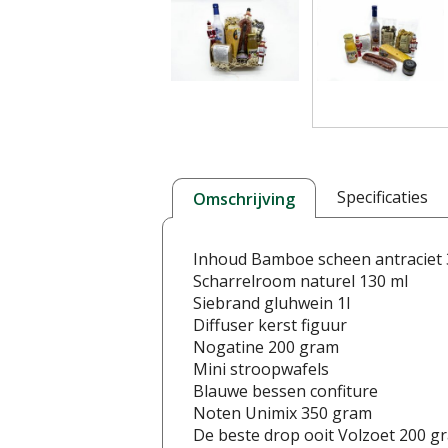
Specificaties
Omschrijving
Inhoud Bamboe scheen antraciet
Scharrelroom naturel 130 ml
Siebrand gluhwein 1l
Diffuser kerst figuur
Nogatine 200 gram
Mini stroopwafels
Blauwe bessen confiture
Noten Unimix 350 gram
De beste drop ooit Volzoet 200 g