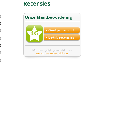
Recensies
0
0
0
0
0
0
0