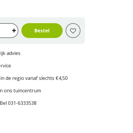
ijk advies
rvice
in de regio vanaf slechts €4,50
in ons tuincentrum
Bel 031-6333538