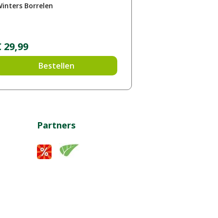
inters Borrelen
€
29
,
99
Bestellen
Partners