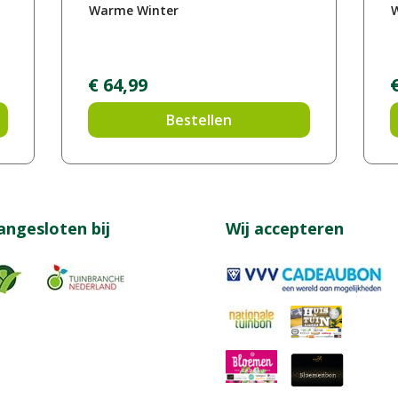
Warme Winter
W
€
64
,
99
Bestellen
angesloten bij
Wij accepteren