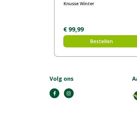
Knusse Winter
€
99
,
99
Bestellen
Volg ons
A