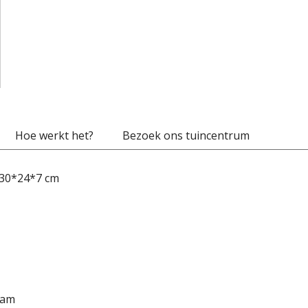
Hoe werkt het?
Bezoek ons tuincentrum
 30*24*7 cm
ram