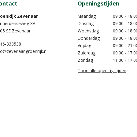
ontact
Openingstijden
oenRijk Zevenaar​
Maandag
09:00 - 18:0
nnerdenseweg 8A
Dinsdag
09:00 - 18:0
05 SE Zevenaar
Woensdag
09:00 - 18:0
Donderdag
09:00 - 18:0
16-333538
Vrijdag
09:00 - 21:0
fo@zevenaar.groenrijk.nl
Zaterdag
09:00 - 17:0
Zondag
11:00 - 17:0
Toon alle openingstijden