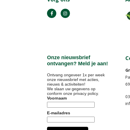
Onze nieuwsbrief
C
ontvangen? Meld je aan!
Gr
Ontvang ongeveer 1x per week
Pa
onze nieuwsbrief met acties,
69
nieuws & activiteiten!
We slaan uw gegevens op
conform onze
privacy policy
.
03
Voornaam
in
E-mailadres