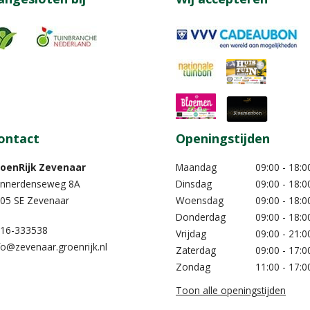
ontact
Openingstijden
oenRijk Zevenaar​
Maandag
09:00 - 18:0
nnerdenseweg 8A
Dinsdag
09:00 - 18:0
05 SE Zevenaar
Woensdag
09:00 - 18:0
Donderdag
09:00 - 18:0
16-333538
Vrijdag
09:00 - 21:0
fo@zevenaar.groenrijk.nl
Zaterdag
09:00 - 17:0
Zondag
11:00 - 17:0
Toon alle openingstijden