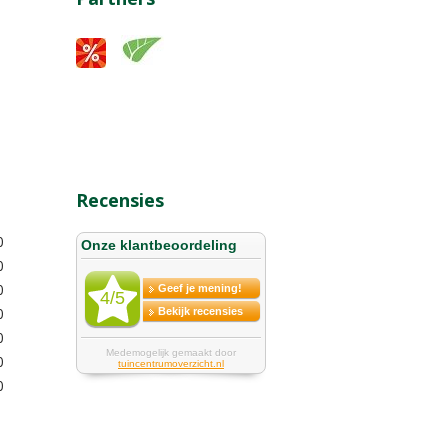
Recensies
0
0
0
0
0
0
0