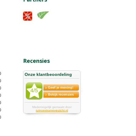
Recensies
0
0
0
0
0
0
0