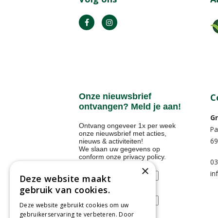
Onze nieuwsbrief
C
ontvangen? Meld je aan!
Gr
Ontvang ongeveer 1x per week
Pa
onze nieuwsbrief met acties,
69
nieuws & activiteiten!
We slaan uw gegevens op
conform onze
privacy policy
.
03
Voornaam
×
in
Deze website maakt
gebruik van cookies.
E-mailadres
Deze website gebruikt cookies om uw
gebruikerservaring te verbeteren. Door