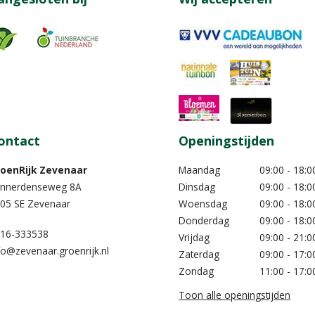
ontact
Openingstijden
oenRijk Zevenaar​
Maandag
09:00 - 18:0
nnerdenseweg 8A
Dinsdag
09:00 - 18:0
05 SE Zevenaar
Woensdag
09:00 - 18:0
Donderdag
09:00 - 18:0
16-333538
Vrijdag
09:00 - 21:0
fo@zevenaar.groenrijk.nl
Zaterdag
09:00 - 17:0
Zondag
11:00 - 17:0
Toon alle openingstijden