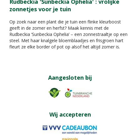
Rudbeckia 'Sunbeckia Ophelia' : vrolijke
zonnetjes voor je tuin
Op zoek naar een plant die je tuin een flinke kleurboost
geeft in de zomer en herfst? Maak kennis met de
Rudbeckia ‘Sunbeckia Ophelia’ – een zonnestraaltje op een
steel. Met haar knalgele bloemblaadjes en frisgroen hart
fleurt ze elke border of pot op alsof het altijd zomer is.
Aangesloten bij
Wij accepteren