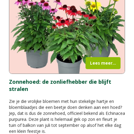
Lees meer...
Zonnehoed: de zonliefhebber die blijft
stralen
Zie je die vrolijke bloemen met hun stekelige hartje en
bloemblaadjes die een beetje doen denken aan een hoed?
Jep, dat is dus de zonnehoed, officieel bekend als Echinacea
purpurea. Deze plant is helemaal gek op zon en fleurt je
tuin of balkon van juli tot september op alsof het elke dag
een klein feestje is.