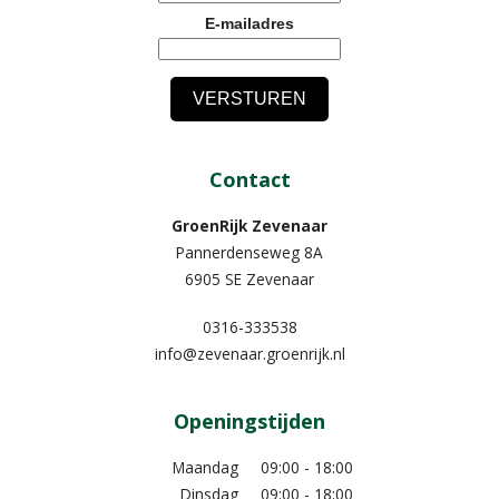
E-mailadres
Contact
GroenRijk Zevenaar​
Pannerdenseweg 8A
6905 SE Zevenaar
0316-333538
info@zevenaar.groenrijk.nl
Openingstijden
Maandag
09:00 - 18:00
Dinsdag
09:00 - 18:00