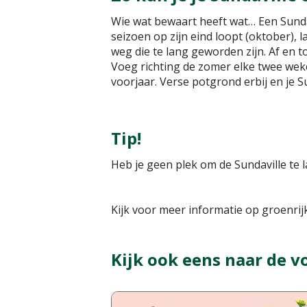
Wie wat bewaart heeft wat… Een Sundav
seizoen op zijn eind loopt (oktober), 
weg die te lang geworden zijn. Af en t
Voeg richting de zomer elke twee weke
voorjaar. Verse potgrond erbij en je Su
Tip!
Heb je geen plek om de Sundaville te 
Kijk voor meer informatie op groenrijk
Kijk ook eens naar de v