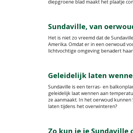
diepgroene blad maakt het plaatje co
Sundaville, van oerwou
Het is niet zo vreemd dat de Sundavil
Amerika. Omdat er in een oerwoud voor
lichtvochtige omgeving benadert haa
Geleidelijk laten wenn
Sundaville is een terras- en balkonplan
geleidelijk laat wennen aan temperatuu
ze aanmaakt. In het oerwoud kunnen S
laten tijdens het overwinteren?
Zo kun je je Sundavill