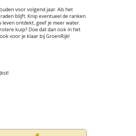
ouden voor volgend jaar. Als het
graden blijft. Knip eventueel de ranken
w leven ontdekt, geef je meer water.
rotere kuip? Doe dat dan ook in het
ook voor je klaar bij GroenRijk!
kst!