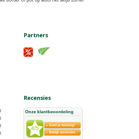
Partners
Recensies
0
0
0
0