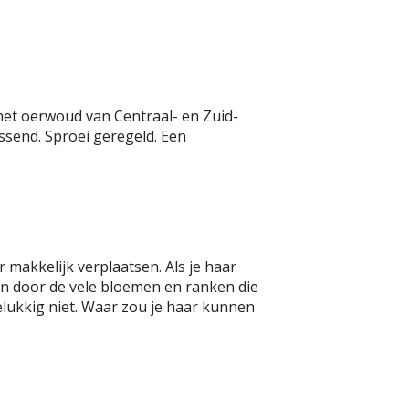
 het oerwoud van Centraal- en Zuid-
ssend. Sproei geregeld. Een
r makkelijk verplaatsen. Als je haar
ien door de vele bloemen en ranken die
elukkig niet. Waar zou je haar kunnen