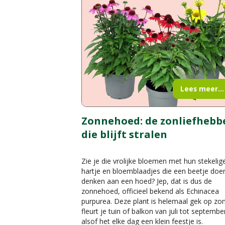
Lees meer...
Zonnehoed: de zonliefhebb
die blijft stralen
Zie je die vrolijke bloemen met hun stekelig
hartje en bloemblaadjes die een beetje doe
denken aan een hoed? Jep, dat is dus de
zonnehoed, officieel bekend als Echinacea
purpurea. Deze plant is helemaal gek op zo
fleurt je tuin of balkon van juli tot septembe
alsof het elke dag een klein feestje is.