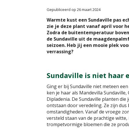
Gepubliceerd op
26 maart 2024
Warmte kust een Sundaville pas ech
zie je deze plant vanaf april voor h
Zodra de buitentemperatuur boven
de Sundaville uit de maagdenpalmf
seizoen. Heb jij een mooie plek voo
verrassing?
Sundaville is niet haar
Ging er bij Sundaville niet meteen een
ken je haar als Mandevilla Sundaville,
Dipladenia. De Sundaville planten die je
ontstaan door veredeling. Ze zijn dus
omstandigheden. Vanaf de vroege zomer
versteld staan van de prachtige witte, 
trompetvormige bloemen die ze produ