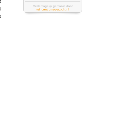
0
0
0