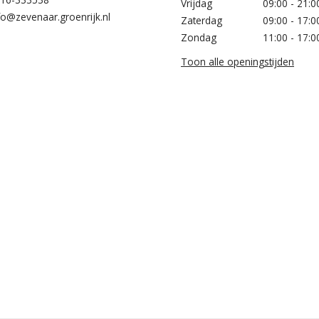
Vrijdag
09:00 - 21:0
fo@zevenaar.groenrijk.nl
Zaterdag
09:00 - 17:0
Zondag
11:00 - 17:0
Toon alle openingstijden