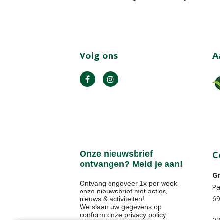
Volg ons
A
Onze nieuwsbrief
C
ontvangen? Meld je aan!
Gr
Ontvang ongeveer 1x per week
Pa
onze nieuwsbrief met acties,
69
nieuws & activiteiten!
We slaan uw gegevens op
conform onze
privacy policy
.
03