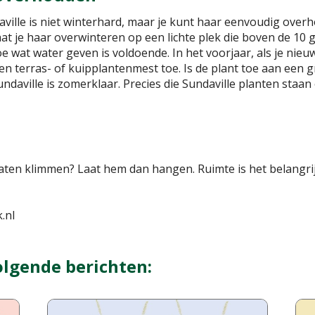
ille is niet winterhard, maar je kunt haar eenvoudig overh
laat je haar overwinteren op een lichte plek die boven de 10 
oe wat water geven is voldoende. In het voorjaar, als je nieu
n terras- of kuipplantenmest toe. Is de plant toe aan een g
ndaville is zomerklaar. Precies die Sundaville planten staan 
laten klimmen? Laat hem dan hangen. Ruimte is het belangrij
.nl
olgende berichten: