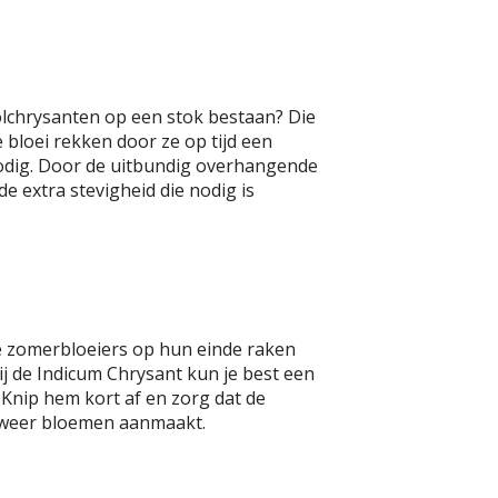
olchrysanten op een stok bestaan? Die
e bloei rekken door ze op tijd een
 nodig. Door de uitbundig overhangende
de extra stevigheid die nodig is
de zomerbloeiers op hun einde raken
bij de Indicum Chrysant kun je best een
Knip hem kort af en zorg dat de
er weer bloemen aanmaakt.