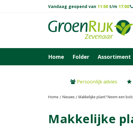
Ga
Vandaag geopend van
11:00
t/m
17:00
naar
content
Home
Folder
Assortiment
Persoonlijk advies
Home
Nieuws
Makkelijke plant? Neem een bolc
Makkelijke pl