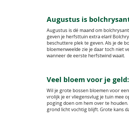
Augustus is bolchrysa
Augustus is dé maand om bolchrysante
geven je herfsttuin extra elan! Bolchr
beschuttere plek te geven. Als je de 
bloemenweelde zie je daar toch niet ve
wanneer de eerste herfstwind waait.
Veel bloem voor je geld
Wil je grote bossen bloemen voor een 
vrolijk je er vliegensvlug je tuin mee 
poging doen om hem over te houden. Ze
grond licht vochtig blijft. Grote kans