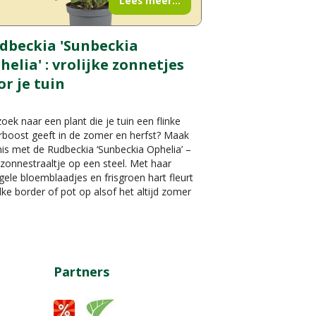
Lees meer...
dbeckia 'Sunbeckia
helia' : vrolijke zonnetjes
or je tuin
oek naar een plant die je tuin een flinke
rboost geeft in de zomer en herfst? Maak
is met de Rudbeckia ‘Sunbeckia Ophelia’ –
zonnestraaltje op een steel. Met haar
gele bloemblaadjes en frisgroen hart fleurt
lke border of pot op alsof het altijd zomer
Partners