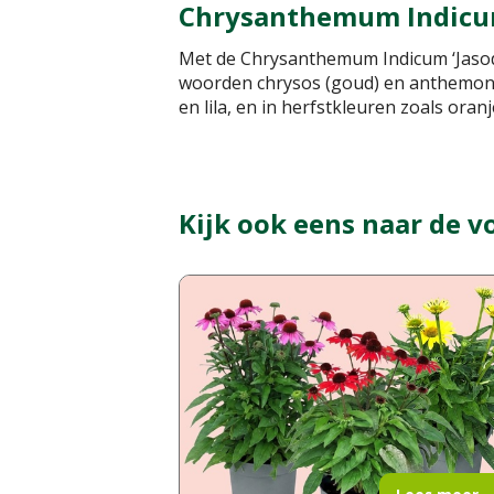
Chrysanthemum Indicum
Met de Chrysanthemum Indicum ‘Jasod
woorden chrysos (goud) en anthemon (b
en lila, en in herfstkleuren zoals oran
Kijk ook eens naar de v