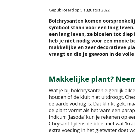
Gepubliceerd op
5 augustus 2022
Bolchrysanten komen oorspronkelij
symbool staan voor een lang leven.
een lang leven, ze bloeien tot diep 
heb je niet nodig voor een mooie bo
makkelijke en zeer decoratieve pl
vraagt en die je gewoon in de volle
Makkelijke plant? Neem
Wat je bij bolchrysanten eigenlijk alle
houden of de kluit niet uitdroogt. Che
de aarde vochtig is. Dat klinkt gek, 
de plant vormt als het ware een para
Indicum ‘Jasoda’ kun je rekenen op een
Chrysant tijdens de bloei met wat ‘kra
extra voeding in het gietwater doet w