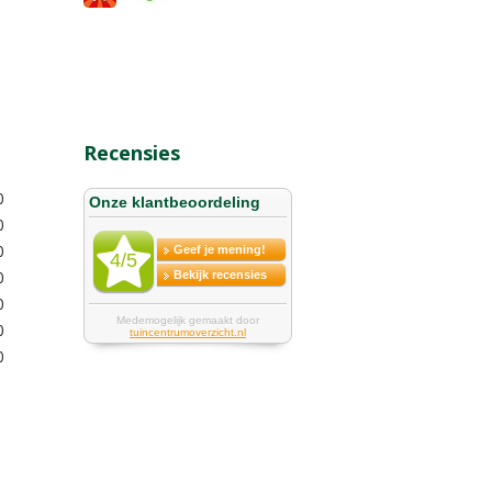
Recensies
0
0
0
0
0
0
0