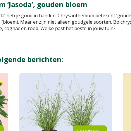
 ‘Jasoda’, gouden bloem
a’ heb je goud in handen. Chrysanthemum betekent ‘gouden
loem). Maar er zijn niet alleen goudgele soorten. Bolchrysa
je, cognac en rood. Welke past het beste in jouw tuin?
olgende berichten: