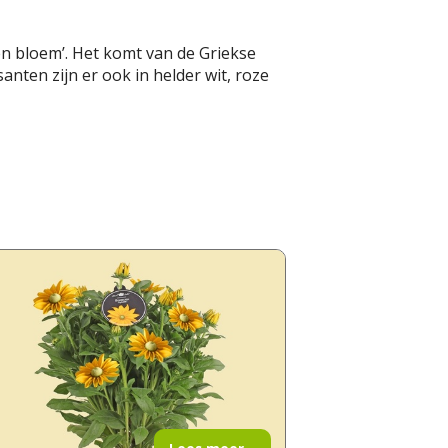
 bloem’. Het komt van de Griekse
nten zijn er ook in helder wit, roze