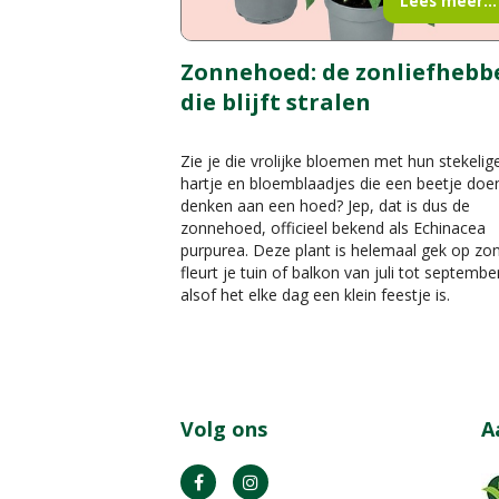
Lees meer...
Zonnehoed: de zonliefhebb
die blijft stralen
Zie je die vrolijke bloemen met hun stekelig
hartje en bloemblaadjes die een beetje doe
denken aan een hoed? Jep, dat is dus de
zonnehoed, officieel bekend als Echinacea
purpurea. Deze plant is helemaal gek op zo
fleurt je tuin of balkon van juli tot septembe
alsof het elke dag een klein feestje is.
Volg ons
A