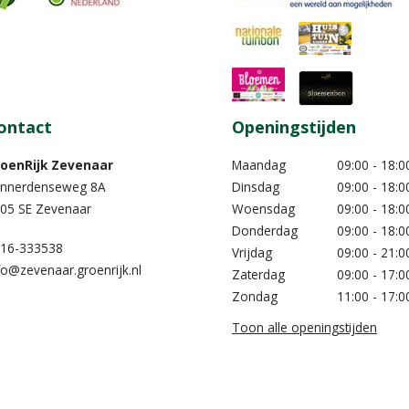
ontact
Openingstijden
oenRijk Zevenaar​
Maandag
09:00 - 18:0
nnerdenseweg 8A
Dinsdag
09:00 - 18:0
05 SE Zevenaar
Woensdag
09:00 - 18:0
Donderdag
09:00 - 18:0
16-333538
Vrijdag
09:00 - 21:0
fo@zevenaar.groenrijk.nl
Zaterdag
09:00 - 17:0
Zondag
11:00 - 17:0
Toon alle openingstijden