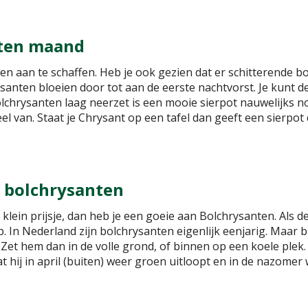
nten maand
n aan te schaffen. Heb je ook gezien dat er schitterende b
ysanten bloeien door tot aan de eerste nachtvorst. Je kunt d
bolchrysanten laag neerzet is een mooie sierpot nauwelijks
el van. Staat je Chrysant op een tafel dan geeft een sierpot 
: bolchrysanten
klein prijsje, dan heb je een goeie aan Bolchrysanten. Als 
op. In Nederland zijn bolchrysanten eigenlijk eenjarig. Maar 
t hem dan in de volle grond, of binnen op een koele plek. 
 dat hij in april (buiten) weer groen uitloopt en in de nazom