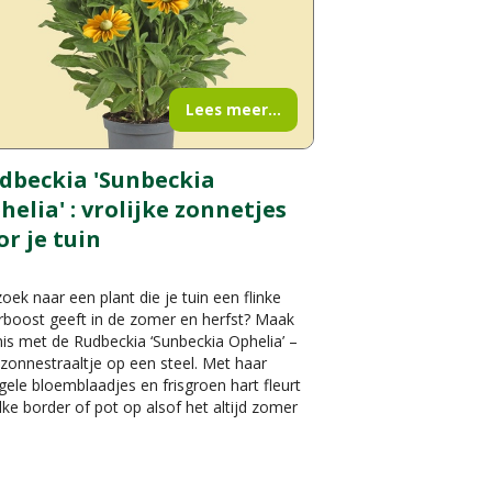
Lees meer...
dbeckia 'Sunbeckia
helia' : vrolijke zonnetjes
or je tuin
oek naar een plant die je tuin een flinke
rboost geeft in de zomer en herfst? Maak
is met de Rudbeckia ‘Sunbeckia Ophelia’ –
zonnestraaltje op een steel. Met haar
gele bloemblaadjes en frisgroen hart fleurt
lke border of pot op alsof het altijd zomer