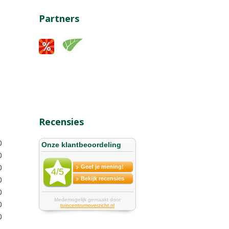
Partners
Recensies
0
0
0
0
0
0
0