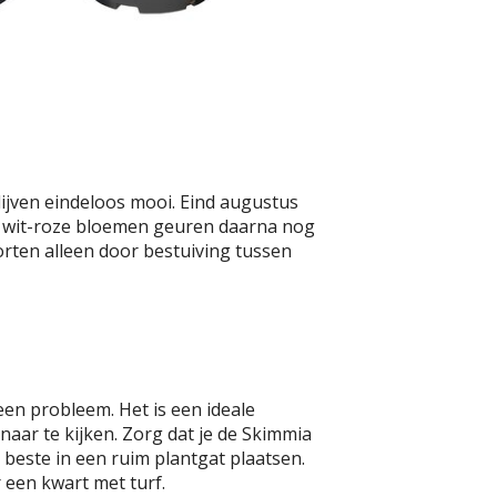
lijven eindeloos mooi. Eind augustus
e wit-roze bloemen geuren daarna nog
rten alleen door bestuiving tussen
en probleem. Het is een ideale
aar te kijken. Zorg dat je de Skimmia
t beste in een ruim plantgat plaatsen.
een kwart met turf.