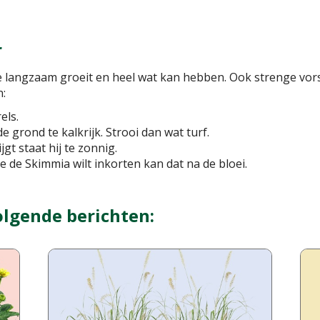
r
ie langzaam groeit en heel wat kan hebben. Ook strenge vor
n:
els.
de grond te kalkrijk. Strooi dan wat turf.
jgt staat hij te zonnig.
je de Skimmia wilt inkorten kan dat na de bloei.
olgende berichten: