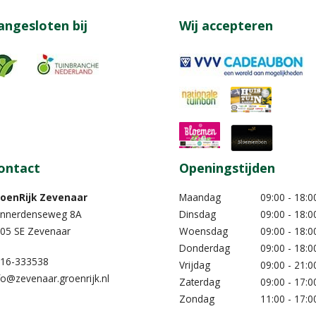
angesloten bij
Wij accepteren
ontact
Openingstijden
oenRijk Zevenaar​
Maandag
09:00 - 18:0
nnerdenseweg 8A
Dinsdag
09:00 - 18:0
05 SE Zevenaar
Woensdag
09:00 - 18:0
Donderdag
09:00 - 18:0
16-333538
Vrijdag
09:00 - 21:0
fo@zevenaar.groenrijk.nl
Zaterdag
09:00 - 17:0
Zondag
11:00 - 17:0