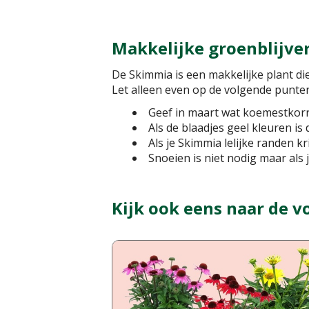
Makkelijke groenblijve
De Skimmia is een makkelijke plant d
Let alleen even op de volgende punte
Geef in maart wat koemestkorr
Als de blaadjes geel kleuren is 
Als je Skimmia lelijke randen kri
Snoeien is niet nodig maar als 
Kijk ook eens naar de v