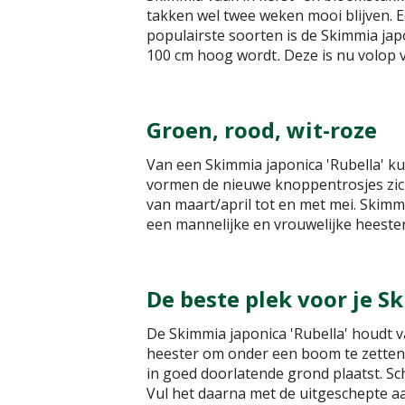
takken wel twee weken mooi blijven. 
populairste soorten is de Skimmia jap
100 cm hoog wordt
.
Deze is nu volop v
Groen, rood, wit-roze
Van een Skimmia japonica 'Rubella' ku
vormen de nieuwe knoppentrosjes zic
van maart/april tot en met mei. Skim
een mannelijke en vrouwelijke heester
De beste plek voor je S
De Skimmia japonica 'Rubella' houdt 
heester om onder een boom te zetten, 
in goed doorlatende grond plaatst. Sch
Vul het daarna met de uitgeschepte a