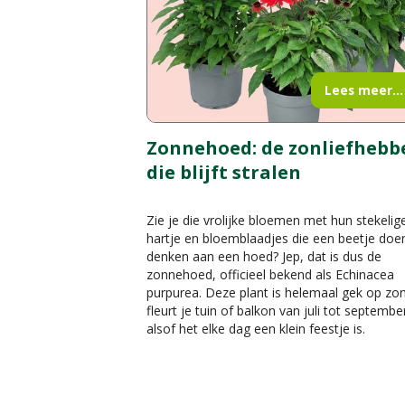
Lees meer...
Zonnehoed: de zonliefhebb
die blijft stralen
Zie je die vrolijke bloemen met hun stekelig
hartje en bloemblaadjes die een beetje doe
denken aan een hoed? Jep, dat is dus de
zonnehoed, officieel bekend als Echinacea
purpurea. Deze plant is helemaal gek op zo
fleurt je tuin of balkon van juli tot septembe
alsof het elke dag een klein feestje is.