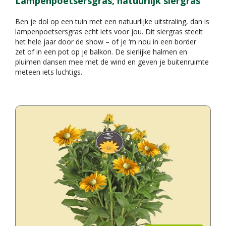
Lampenpoetsersgras, natuurlijk siergras
Ben je dol op een tuin met een natuurlijke uitstraling, dan is
lampenpoetsersgras echt iets voor jou. Dit siergras steelt
het hele jaar door de show – of je ‘m nou in een border
zet of in een pot op je balkon. De sierlijke halmen en
pluimen dansen mee met de wind en geven je buitenruimte
meteen iets luchtigs.