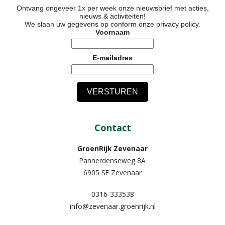
Ontvang ongeveer 1x per week onze nieuwsbrief met acties,
nieuws & activiteiten!
We slaan uw gegevens op conform onze
privacy policy
.
Voornaam
E-mailadres
Contact
GroenRijk Zevenaar​
Pannerdenseweg 8A
6905 SE Zevenaar
0316-333538
info@zevenaar.groenrijk.nl