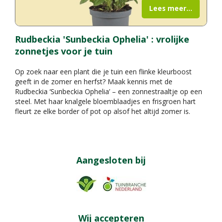
Lees meer...
Rudbeckia 'Sunbeckia Ophelia' : vrolijke
zonnetjes voor je tuin
Op zoek naar een plant die je tuin een flinke kleurboost
geeft in de zomer en herfst? Maak kennis met de
Rudbeckia ‘Sunbeckia Ophelia’ – een zonnestraaltje op een
steel. Met haar knalgele bloemblaadjes en frisgroen hart
fleurt ze elke border of pot op alsof het altijd zomer is.
Aangesloten bij
Wij accepteren