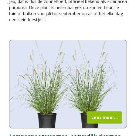
Jep, dat is dus de zonnehoed, officieel bekend als Echinacea
purpurea. Deze plant is helemaal gek op zon en fleurt je
tuin of balkon van juli tot september op alsof het elke dag
een klein feestje is.
Lees meer...