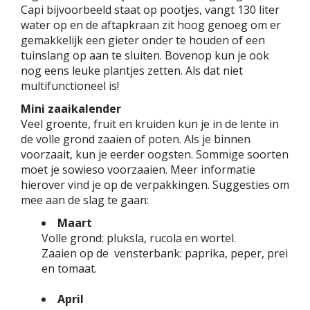
Capi bijvoorbeeld staat op pootjes, vangt 130 liter
water op en de aftapkraan zit hoog genoeg om er
gemakkelijk een gieter onder te houden of een
tuinslang op aan te sluiten. Bovenop kun je ook
nog eens leuke plantjes zetten. Als dat niet
multifunctioneel is!
Mini zaaikalender
Veel groente, fruit en kruiden kun je in de lente in
de volle grond zaaien of poten. Als je binnen
voorzaait, kun je eerder oogsten. Sommige soorten
moet je sowieso voorzaaien. Meer informatie
hierover vind je op de verpakkingen. Suggesties om
mee aan de slag te gaan:
Maart
Volle grond: pluksla, rucola en wortel.
Zaaien op de vensterbank: paprika, peper, prei
en tomaat.
April