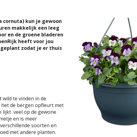
la cornuta) kun je gewoon
uren makkelijk een leeg
door en de groene bladeren
oenRijk heeft voor jou
geplant zodat je er thuis
t wild te vinden in de
 het de bergen opfleurt met
 lijkt veel op de gewone
emetje en is meer
verschillende soorten en
goed met andere planten.