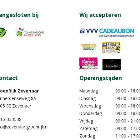
angesloten bij
Wij accepteren
ontact
Openingstijden
oenRijk Zevenaar​
Maandag
09:00 - 18:0
nnerdenseweg 8A
Dinsdag
09:00 - 18:0
05 SE Zevenaar
Woensdag
09:00 - 18:0
Donderdag
09:00 - 18:0
16-333538
Vrijdag
09:00 - 21:0
fo@zevenaar.groenrijk.nl
Zaterdag
09:00 - 17:0
Zondag
11:00 - 17:0