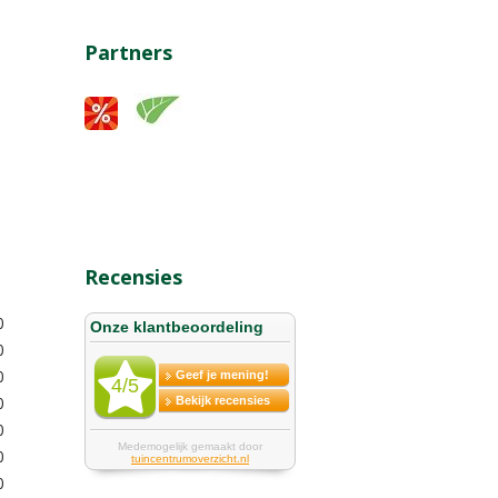
Partners
Recensies
0
0
0
0
0
0
0