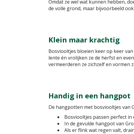
Omdat ze wel wat kunnen hebben, doen
de volle grond, maar bijvoorbeeld ook
Klein maar krachtig
Bosviooltjes bloeien keer op keer van 
lente én vrolijken ze de herfst en even
vermeerderen ze zichzelf en vormen z
Handig in een hangpot
De hangpotten met bosviooltjes van G
Bosviooltjes passen perfect i
In de gevulde hangpot van Groe
Als er flink wat regen valt, dr