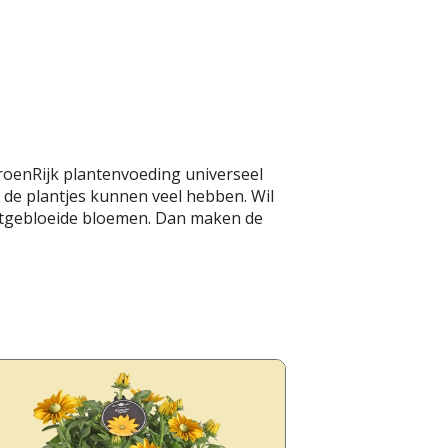
GroenRijk plantenvoeding universeel
, de plantjes kunnen veel hebben. Wil
 uitgebloeide bloemen. Dan maken de