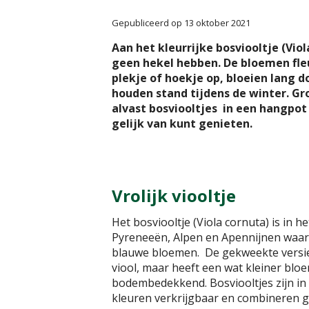
Gepubliceerd op
13 oktober 2021
Aan het kleurrijke bosviooltje (Vio
geen hekel hebben. De bloemen fle
plekje of hoekje op, bloeien lang 
houden stand tijdens de winter. Gr
alvast bosviooltjes in een hangpot 
gelijk van kunt genieten
.
Vrolijk viooltje
Het bosviooltje (Viola cornuta) is in he
Pyreneeën, Alpen en Apennijnen waar
blauwe bloemen. De gekweekte versie
viool, maar heeft een wat kleiner blo
bodembedekkend. Bosviooltjes zijn in 
kleuren verkrijgbaar en combineren 