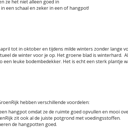
 ze het niet alleen goed in
 in een schaal en zeker in een of hangpot!
april tot in oktober en tijdens milde winters zonder lange vo
tueel de winter voor je op. Het groene blad is winterhard. Als
o een leuke bodembedekker. Het is echt een sterk plantje w
roenRijk hebben verschillende voordelen:
n een hangpot omdat ze de ruimte goed opvullen en mooi ov
nRijk zit ook al de juiste potgrond met voedingsstoffen.
aineren de hangpotten goed.