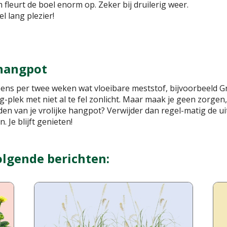
 fleurt de boel enorm op. Zeker bij druilerig weer.
l lang plezier!
 hangpot
eens per twee weken wat vloeibare meststof, bijvoorbeeld 
g-plek met niet al te fel zonlicht. Maar maak je geen zorgen
ouden van je vrolijke hangpot? Verwijder dan regel-matig de
 Je blijft genieten!
olgende berichten: