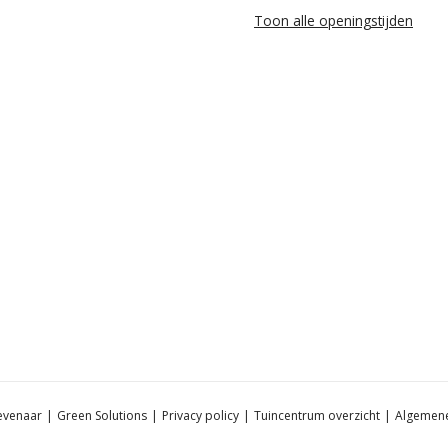
Toon alle openingstijden
evenaar
Green Solutions
Privacy policy
Tuincentrum overzicht
Algemen