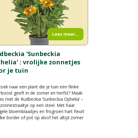
Lees meer...
dbeckia 'Sunbeckia
helia' : vrolijke zonnetjes
or je tuin
oek naar een plant die je tuin een flinke
rboost geeft in de zomer en herfst? Maak
is met de Rudbeckia ‘Sunbeckia Ophelia’ –
zonnestraaltje op een steel. Met haar
gele bloemblaadjes en frisgroen hart fleurt
lke border of pot op alsof het altijd zomer