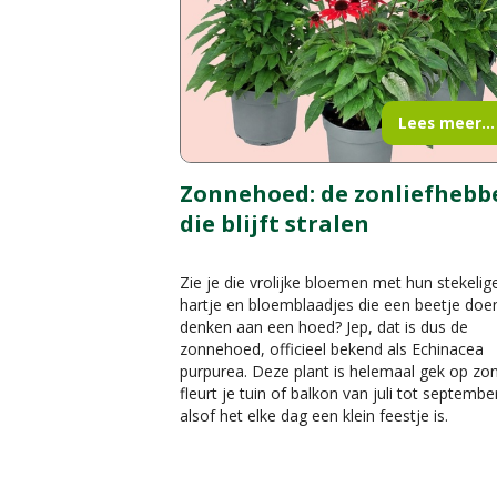
Lees meer...
Zonnehoed: de zonliefhebb
die blijft stralen
Zie je die vrolijke bloemen met hun stekelig
hartje en bloemblaadjes die een beetje doe
denken aan een hoed? Jep, dat is dus de
zonnehoed, officieel bekend als Echinacea
purpurea. Deze plant is helemaal gek op zo
fleurt je tuin of balkon van juli tot septembe
alsof het elke dag een klein feestje is.