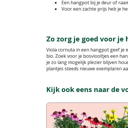
Een hangpot bij je deur of raam
Voor een zachte prijs heb je hee
Zo zorg je goed voor je
Viola cornuta in een hangpot geef je 
bio. Zoek voor je bosviooltjes een han
je zo lang mogelijk plezier blijven h
plantjes steeds nieuwe exemplaren aan.
Kijk ook eens naar de v