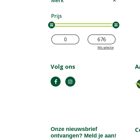
Merk
Prijs
Wis selectie
Volg ons
A
Onze nieuwsbrief
C
ontvangen? Meld je aan!