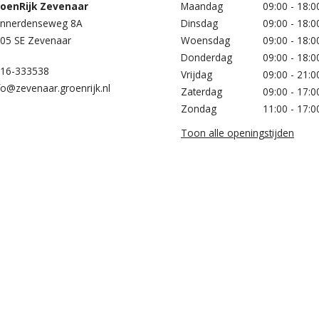
oenRijk Zevenaar​
Maandag
09:00 - 18:0
nnerdenseweg 8A
Dinsdag
09:00 - 18:0
05 SE Zevenaar
Woensdag
09:00 - 18:0
Donderdag
09:00 - 18:0
16-333538
Vrijdag
09:00 - 21:0
fo@zevenaar.groenrijk.nl
Zaterdag
09:00 - 17:0
Zondag
11:00 - 17:0
Toon alle openingstijden