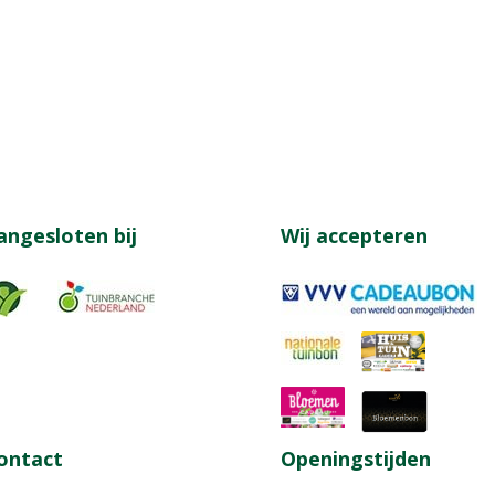
angesloten bij
Wij accepteren
ontact
Openingstijden