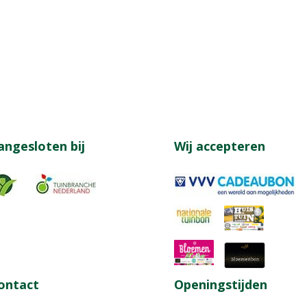
angesloten bij
Wij accepteren
ontact
Openingstijden