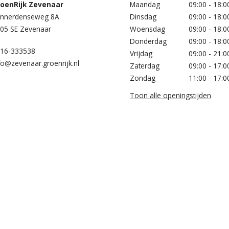
oenRijk Zevenaar​
Maandag
09:00 - 18:0
nnerdenseweg 8A
Dinsdag
09:00 - 18:0
05 SE Zevenaar
Woensdag
09:00 - 18:0
Donderdag
09:00 - 18:0
16-333538
Vrijdag
09:00 - 21:0
fo@zevenaar.groenrijk.nl
Zaterdag
09:00 - 17:0
Zondag
11:00 - 17:0
Toon alle openingstijden