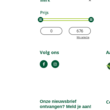
Merk
Prijs
Wis selectie
Volg ons
A
Onze nieuwsbrief
C
ontvangen? Meld je aan!