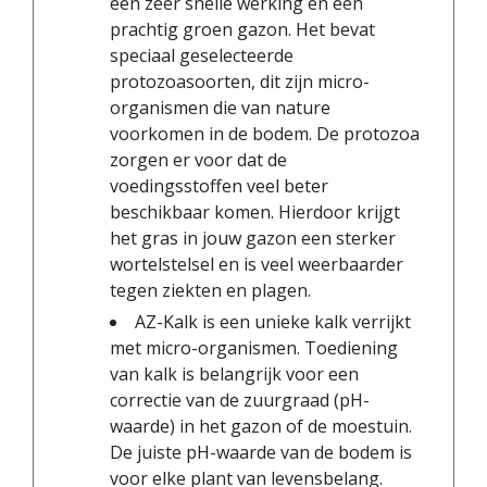
een zeer snelle werking en een
prachtig groen gazon. Het bevat
speciaal geselecteerde
protozoasoorten, dit zijn micro-
organismen die van nature
voorkomen in de bodem. De protozoa
zorgen er voor dat de
voedingsstoffen veel beter
beschikbaar komen. Hierdoor krijgt
het gras in jouw gazon een sterker
wortelstelsel en is veel weerbaarder
tegen ziekten en plagen.
AZ-Kalk is een unieke kalk verrijkt
met micro-organismen. Toediening
van kalk is belangrijk voor een
correctie van de zuurgraad (pH-
waarde) in het gazon of de moestuin.
De juiste pH-waarde van de bodem is
voor elke plant van levensbelang.