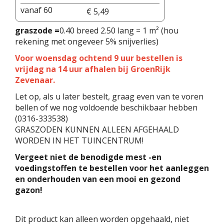
vanaf 60
€
5
,
49
graszode =
0.40 breed 2.50 lang = 1 m² (hou
rekening met ongeveer 5% snijverlies)
Voor woensdag ochtend 9 uur bestellen is
vrijdag na 14 uur afhalen bij GroenRijk
Zevenaar.
Let op, als u later bestelt, graag even van te voren
bellen of we nog voldoende beschikbaar hebben
(0316-333538)
GRASZODEN KUNNEN ALLEEN AFGEHAALD
WORDEN IN HET TUINCENTRUM!
Vergeet niet de benodigde mest -en
voedingstoffen te bestellen voor het aanleggen
en onderhouden van een mooi en gezond
gazon!
Dit product kan alleen worden opgehaald, niet