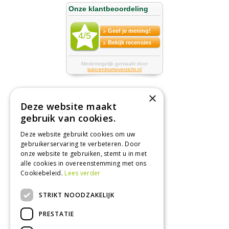
×
Deze website maakt
Tuincentrum
gebruik van cookies.
Deze website gebruikt cookies om uw
Nieuws
gebruikerservaring te verbeteren. Door
Tuintips
onze website te gebruiken, stemt u in met
alle cookies in overeenstemming met ons
Tuincentrum
Cookiebeleid.
Lees verder
Landwinkel
STRIKT NOODZAKELIJK
Tuinplanten
Barbecue kopen
PRESTATIE