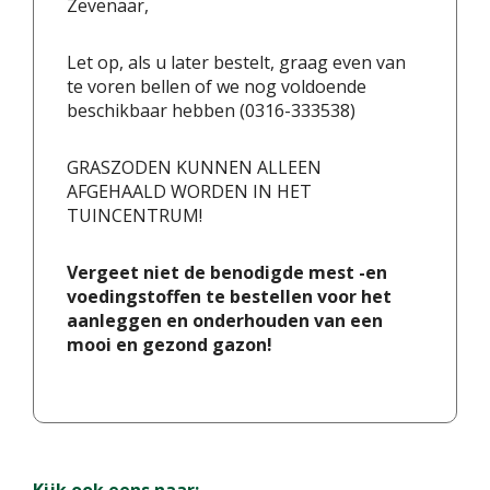
Zevenaar,
Let op, als u later bestelt, graag even van
te voren bellen of we nog voldoende
beschikbaar hebben (0316-333538)
GRASZODEN KUNNEN ALLEEN
AFGEHAALD WORDEN IN HET
TUINCENTRUM!
Vergeet niet de benodigde mest -en
voedingstoffen te bestellen voor het
aanleggen en onderhouden van een
mooi en gezond gazon!
Kijk ook eens naar: