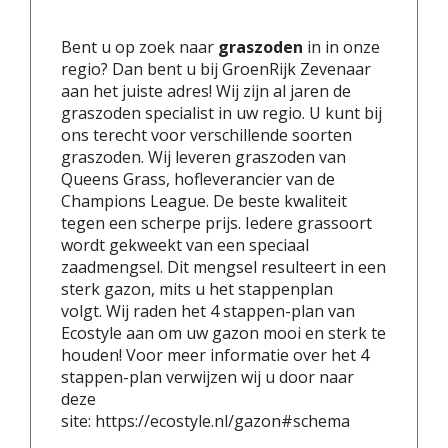
Bent u op zoek naar
graszoden
in in onze
regio? Dan bent u bij GroenRijk Zevenaar
aan het juiste adres! Wij zijn al jaren de
graszoden specialist in uw regio. U kunt bij
ons terecht voor verschillende soorten
graszoden. Wij leveren graszoden van
Queens Grass, hofleverancier van de
Champions League. De beste kwaliteit
tegen een scherpe prijs. Iedere grassoort
wordt gekweekt van een speciaal
zaadmengsel. Dit mengsel resulteert in een
sterk gazon, mits u het stappenplan
volgt. Wij raden het 4 stappen-plan van
Ecostyle aan om uw gazon mooi en sterk te
houden! Voor meer informatie over het 4
stappen-plan verwijzen wij u door naar
deze
site: https://ecostyle.nl/gazon#schema