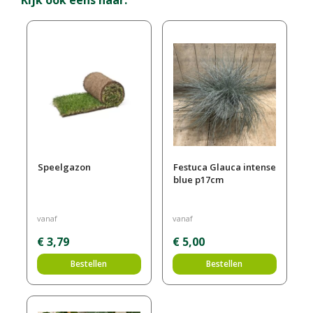
Speelgazon
Festuca Glauca intense
blue p17cm
vanaf
vanaf
€
3
,
79
€
5
,
00
Bestellen
Bestellen