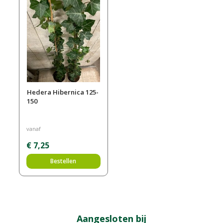
Hedera Hibernica 125-
150
vanaf
€
7
,
25
Bestellen
Aangesloten bij