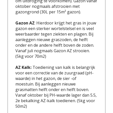
om uitdroging te voorkomen). Gazon vanaf
oktober nogmaals afstrooien met
gazongrond (30L per 15m² gazon).
Gazon AZ
: Hierdoor krijgt het gras in jouw
gazon een sterker wortelstelsel en is veel
weerbaarder tegen ziekten en plagen. Bij
aanleggen nieuwe graszoden, de helft
onder en de andere helft boven de zoden.
Vanaf juli nogmaals Gazon AZ strooien.
(5kg voor 70m2)
AZ Kalk:
Toediening van kalk is belangrijk
voor een correctie van de zuurgraad (pH-
waarde) in het gazon, de sier -of
moestuin. Bij aanleggen nieuwe
grasmatten helft onder en helft boven.
Vanaf oktober bij PH-waarde lager dan 5.5,
2e bekalking AZ-kalk toedienen. (5kg voor
50m2)