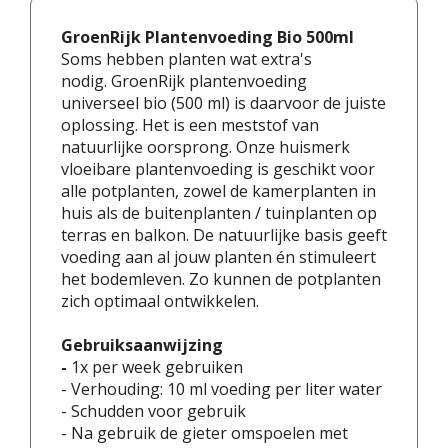
GroenRijk Plantenvoeding Bio 500ml
Soms hebben planten wat extra's
nodig. GroenRijk plantenvoeding
universeel bio (500 ml) is daarvoor de juiste
oplossing. Het is een meststof van
natuurlijke oorsprong. Onze huismerk
vloeibare plantenvoeding is geschikt voor
alle potplanten, zowel de kamerplanten in
huis als de buitenplanten / tuinplanten op
terras en balkon. De natuurlijke basis geeft
voeding aan al jouw planten én stimuleert
het bodemleven. Zo kunnen de potplanten
zich optimaal ontwikkelen.
Gebruiksaanwijzing
-
1x per week gebruiken
- Verhouding: 10 ml voeding per liter water
- Schudden voor gebruik
- Na gebruik de gieter omspoelen met