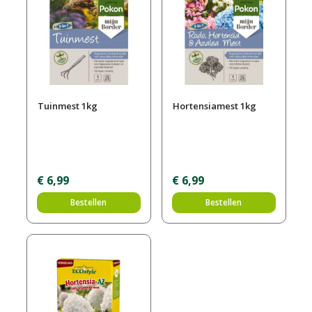
Tuinmest 1kg
Hortensiamest 1kg
€
6
,
99
€
6
,
99
Bestellen
Bestellen