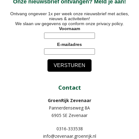
Onze nieuwsbrief ontvangen? Meld je aan!
Ontvang ongeveer 1x per week onze nieuwsbrief met acties,
nieuws & activiteiten!
We slaan uw gegevens op conform onze
privacy policy
.
Voornaam
E-mailadres
Contact
GroenRijk Zevenaar​
Pannerdenseweg 8A
6905 SE Zevenaar
0316-333538
info@zevenaar.groenrijk.nl