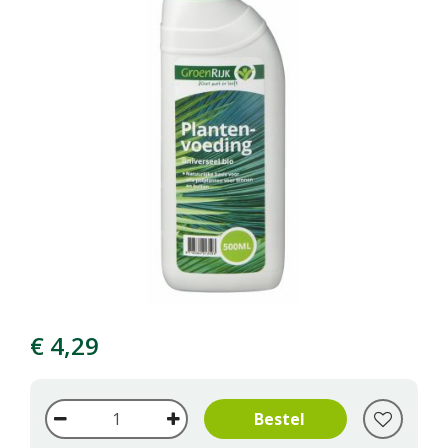
€
4
,
29