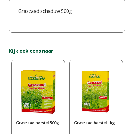
Graszaad schaduw 500g
Kijk ook eens naar:
Graszaad herstel 500g
Graszaad herstel 1kg