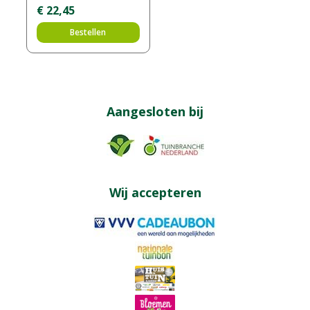
€
22
,
45
Bestellen
Aangesloten bij
Wij accepteren