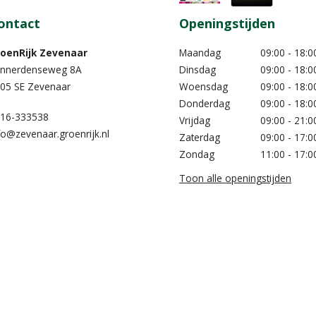
ontact
Openingstijden
oenRijk Zevenaar​
Maandag
09:00 - 18:0
nnerdenseweg 8A
Dinsdag
09:00 - 18:0
05 SE Zevenaar
Woensdag
09:00 - 18:0
Donderdag
09:00 - 18:0
16-333538
Vrijdag
09:00 - 21:0
fo@zevenaar.groenrijk.nl
Zaterdag
09:00 - 17:0
Zondag
11:00 - 17:0
Toon alle openingstijden