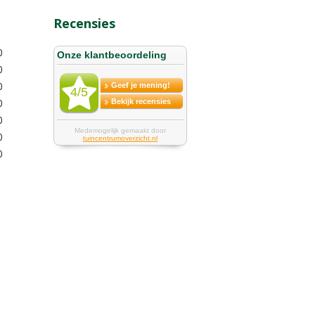
Recensies
0
0
0
0
0
0
0