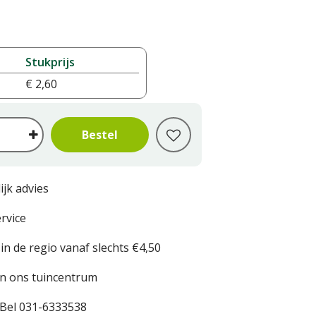
Stukprijs
€
2
,
60
ijk advies
rvice
in de regio vanaf slechts €4,50
in ons tuincentrum
Bel 031-6333538