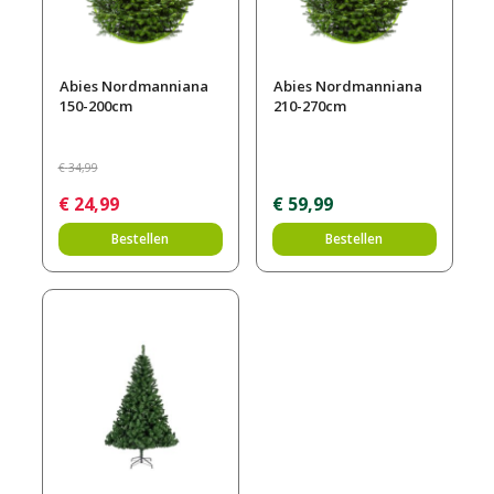
Abies Nordmanniana
Abies Nordmanniana
150-200cm
210-270cm
€
34
,
99
€
24
,
99
€
59
,
99
Bestellen
Bestellen